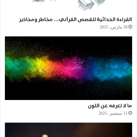
القراءة الحداثية للقصص القرآني… مخاطر ومحاذير
28 مارس، 2025
ما لا تعرفه عن اللون
11 سبتمبر، 2025