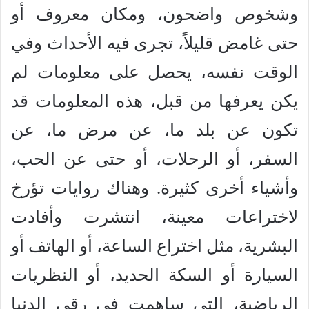
وشخوص واضحون، ومكان معروف أو
حتى غامض قليلاً، تجرى فيه الأحداث وفي
الوقت نفسه، يحصل على معلومات لم
يكن يعرفها من قبل، هذه المعلومات قد
تكون عن بلد ما، عن مرض ما، عن
السفر، أو الرحلات، أو حتى عن الحب،
وأشياء أخرى كثيرة. وهناك روايات تؤرخ
لاختراعات معينة، انتشرت وأفادت
البشرية، مثل اختراع الساعة، أو الهاتف أو
السيارة أو السكة الحديد، أو النظريات
الرياضية، التي ساهمت في رقي الدنيا