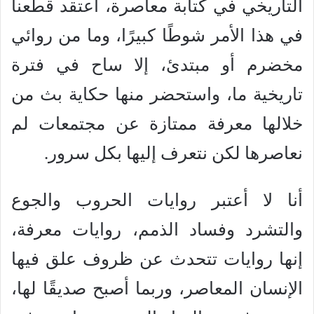
التاريخي في كتابة معاصرة، أعتقد قطعنا
في هذا الأمر شوطًا كبيرًا، وما من روائي
مخضرم أو مبتدئ، إلا ساح في فترة
تاريخية ما، واستحضر منها حكاية بث من
خلالها معرفة ممتازة عن مجتمعات لم
نعاصرها لكن نتعرف إليها بكل سرور.
أنا لا أعتبر روايات الحروب والجوع
والتشرد وفساد الذمم، روايات معرفة،
إنها روايات تتحدث عن ظروف علق فيها
الإنسان المعاصر، وربما أصبح صديقًا لها،