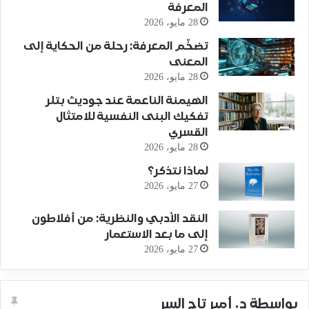
المعرفة
28 مايو، 2026
تضخّم المعرفة: رحلة من الحكاية إلى
المعنى
28 مايو، 2026
الهيمنة الناعمة عند جوديث بتلر
تفكيك البنى النفسية للامتثال
القسري
28 مايو، 2026
لماذا نتذكر؟
27 مايو، 2026
النقد الأدبي والنظرية: من أفلاطون
إلى ما بعد الاستعمار
27 مايو، 2026
بواسطة د. أمير تاج السر