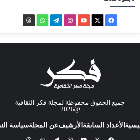
جميع الحقوق محفوظة لمجلة فكر الثقافية
@2026
ئيسية
الأعداد السابقة
الأرشيف
عن المجلة
سياسة الن