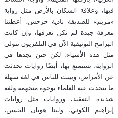
فيها، وعلاقة السكان بالأرض مثل رواية
«مريم» للصديقة نادية حرحش، أعطتنا
معرفة جيدة لم نكن نعرفها، وإن كانت
البرامج التوثيقية الآن في التلفزيون تتولى
مثل هذه الأشياء، لكن حين نجدها في
الرواية، نستمتع بها، أيضًا روايات تحدثت
عن الأمراض، وبينت للناس في لغة سهلة
ما يتحدث عنه العلماء بوجوه متجهمة ولغة
شديدة التعقيد، وروايات مثل روايات
إبراهيم الكوني، ولينا هويان الحسن،