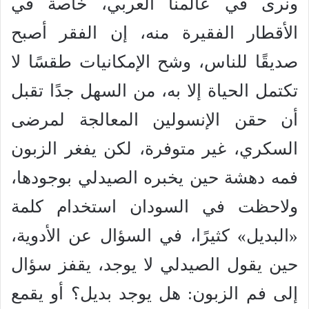
ونرى في عالمنا العربي، خاصة في
الأقطار الفقيرة منه، إن الفقر أصبح
صديقًا للناس، وشح الإمكانيات طقسًا لا
تكتمل الحياة إلا به، من السهل جدًا تقبل
أن حقن الإنسولين المعالجة لمرضى
السكري، غير متوفرة، لكن يفغر الزبون
فمه دهشة حين يخبره الصيدلي بوجودها،
ولاحظت في السودان استخدام كلمة
«البديل» كثيرًا، في السؤال عن الأدوية،
حين يقول الصيدلي لا يوجد، يقفز سؤال
إلى فم الزبون: هل يوجد بديل؟ أو يقمع