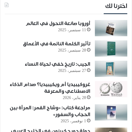
اخترنا لك
أوروبا صانعة التحول في العالم
11 سبتمبر، 2025
تأثير الكلمة النائمة في الأعماق
28 سبتمبر، 2025
الجيب: تاريخ خفي لحياة النساء
27 سبتمبر، 2025
غروكيبيديا أم ويكيبيديا؟ صدام الذكاء
الاصطناعي والمعرفة
28 يناير، 2026
مراجعة كتاب: «وشاح القمر: المرأة بين
الحجاب والسفور»
1 نوفمبر، 2025
جولة جورج كيرزون في الخليج العربي