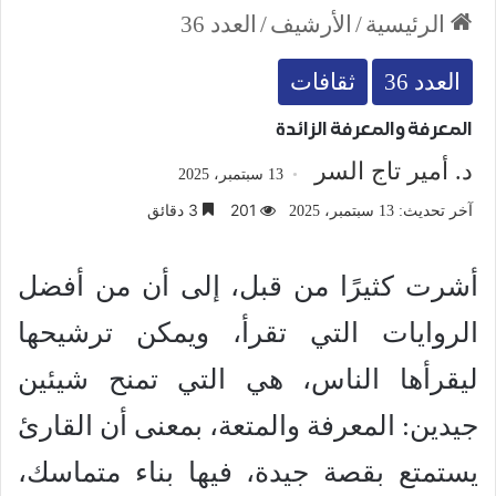
الرئيسية
/
الأرشيف
/
العدد 36
العدد 36
ثقافات
المعرفة والمعرفة الزائدة
د. أمير تاج السر
13 سبتمبر، 2025
201
3 دقائق
آخر تحديث: 13 سبتمبر، 2025
أشرت كثيرًا من قبل، إلى أن من أفضل
الروايات التي تقرأ، ويمكن ترشيحها
ليقرأها الناس، هي التي تمنح شيئين
جيدين: المعرفة والمتعة، بمعنى أن القارئ
يستمتع بقصة جيدة، فيها بناء متماسك،