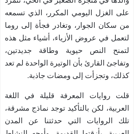
والدها في متجره الصغير في الحي، تتمرد
على الغزل اليومي المكرر، الذي تسمعه
من سكان الجوار، وتغادر فجأة إلى روما
لتعمل في عروض الأزياء، أشياء مثل هذه
لتمنح النص حيوية وطاقة جديدتين،
وتفاجئ القارئ بأن الوتيرة الواحدة لم تعد
كذلك، وتجزأت إلى ومضات جاذبة.
قلت روايات المعرفة قليلة في اللغة
العربية، لكن بالتأكيد توجد نماذج مشرقة،
تلك الروايات التي حدثتنا عن المدن
العربية، بأزقتها القديمة، وأوجه النشاط