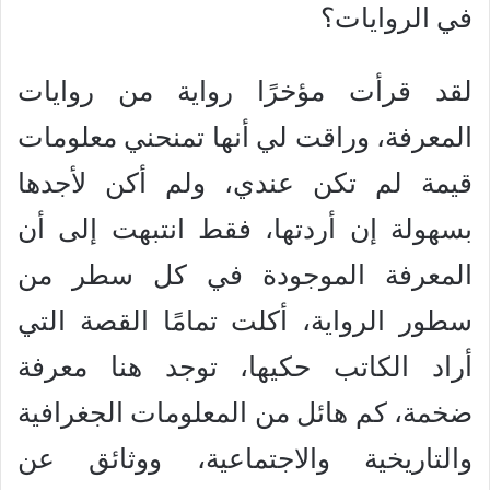
في الروايات؟
لقد قرأت مؤخرًا رواية من روايات
المعرفة، وراقت لي أنها تمنحني معلومات
قيمة لم تكن عندي، ولم أكن لأجدها
بسهولة إن أردتها، فقط انتبهت إلى أن
المعرفة الموجودة في كل سطر من
سطور الرواية، أكلت تمامًا القصة التي
أراد الكاتب حكيها، توجد هنا معرفة
ضخمة، كم هائل من المعلومات الجغرافية
والتاريخية والاجتماعية، ووثائق عن