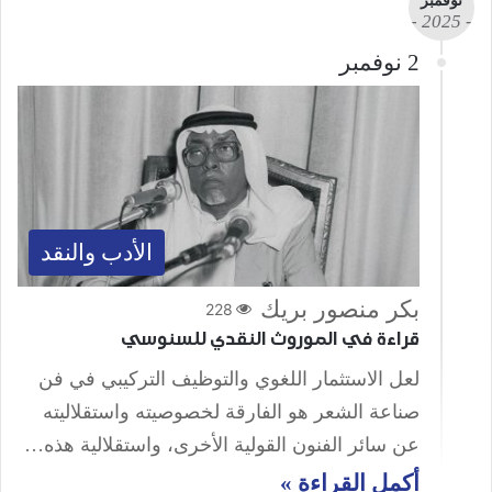
نوفمبر
- 2025 -
2 نوفمبر
الأدب والنقد
بكر منصور بريك
228
قراءة في الموروث النقدي للسنوسي
لعل الاستثمار اللغوي والتوظيف التركيبي في فن
صناعة الشعر هو الفارقة لخصوصيته واستقلاليته
عن سائر الفنون القولية الأخرى، واستقلالية هذه…
أكمل القراءة »