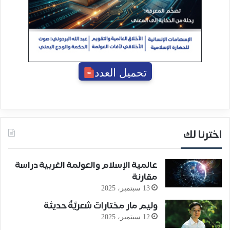
تحميل العدد
اخترنا لك
عالمية الإسلام والعولمة الغربية دراسة
مقارنة
13 سبتمبر، 2025
وليم مار مختاراتٌ شعريَّةٌ حديثة
12 سبتمبر، 2025