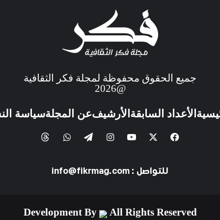
جميع الحقوق محفوظة لمجلة فكر الثقافية
@2026
ئيسية
الأعداد السابقة
الأرشيف
عن المجلة
سياسة الن
للتواصل : info@fikrmag.com
Development By
All Rights Reserved