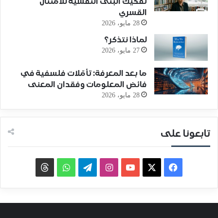
تفكيك البنى النفسية للامتثال
القسري
28 مايو، 2026
لماذا نتذكر؟
27 مايو، 2026
ما بعد المعرفة: تأمّلات فلسفية في
فائض المعلومات وفقدان المعنى
28 مايو، 2026
تابعونا على