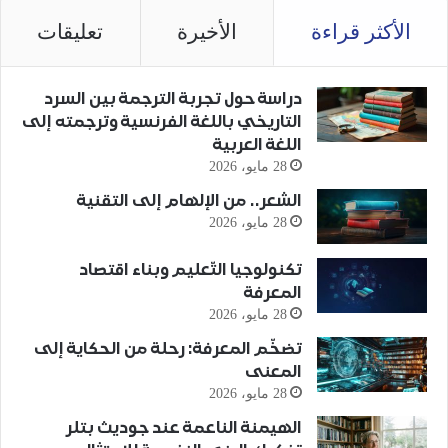
الأكثر قراءة
الأخيرة
تعليقات
دراسة حول تجربة الترجمة بين السرد
التاريخي باللغة الفرنسية وترجمته إلى
اللغة العربية
28 مايو، 2026
الشعر.. من الإلهام إلى التقنية
28 مايو، 2026
تكنولوجيا التّعليم وبناء اقتصاد
المعرفة
28 مايو، 2026
تضخّم المعرفة: رحلة من الحكاية إلى
المعنى
28 مايو، 2026
الهيمنة الناعمة عند جوديث بتلر