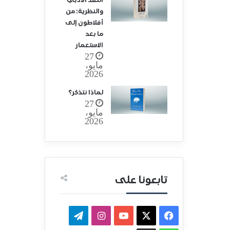
النقد الأدبي
والنظرية: من
أفلاطون إلى
ما بعد
الاستعمار
27
مايو،
2026
لماذا نتذكر؟
27
مايو،
2026
تابعونا على