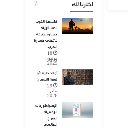
اخترنا لك
فلسفة الغرب
العسكرية:
خسارة معركة
لا تعني خسارة
الحرب
18
يونيو،
2025
أولاد حارتنا أو
قصة النسيان
29
يناير،
2026
الإمبراطوريات
الرقمية:
الصراع
العالمي