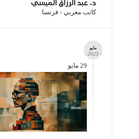
د. عبد الرزاق الميسي
كاتب مغربي - فرنسا
مايو
- 2025 -
29 مايو