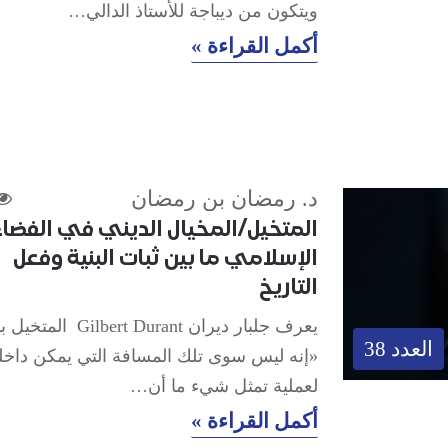
ويتكون من ديباجة للأستاذ الدالي…
أكمل القراءة »
د. رمضان بن رمضان
المتخيل/المخيال الديني في الفضاء
الإسلامي ما بين ثبات البنية وفعل
التاريخ
يعرف جلبار ديران Gilbert Durant 
العدد 38
«إنه ليس سوى تلك المسافة التي يمكن داخله
لعملية تمثل شيء ما أن…
أكمل القراءة »