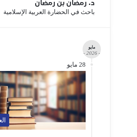
د. رمضان بن رمضان
باحث في الحضارة العربية الإسلامية
مايو
- 2026 -
28 مايو
الع