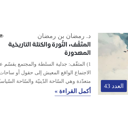
د. رمضان بن رمضان
المثقّف، الثّورة والكتلة التاريخية
المهدورة
1) المثقّف: جدلية السلطة والمجتمع يقسّم عل
الاجتماع الواقع المعيش إلى حقول أو ساحات
متعدّدة وهي السّاحة الدّينيّة والسّاحة السّياس
العدد 43
أكمل القراءة »