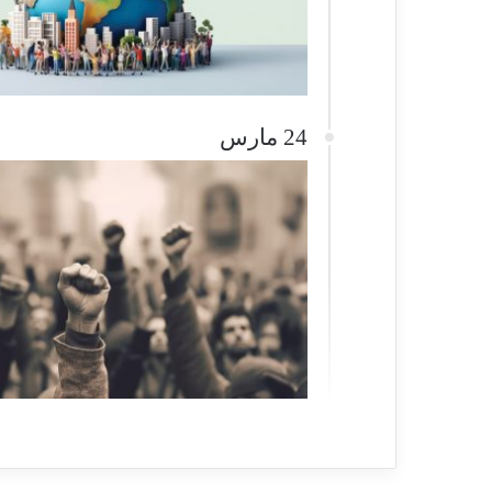
24 مارس