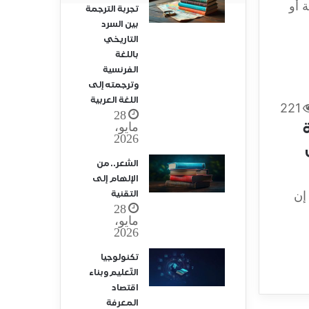
ة أو
تجربة الترجمة
بين السرد
التاريخي
باللغة
الفرنسية
وترجمته إلى
اللغة العربية
221
28
مايو،
2026
الشعر.. من
الإلهام إلى
التقنية
إن
28
مايو،
2026
تكنولوجيا
التّعليم وبناء
اقتصاد
المعرفة