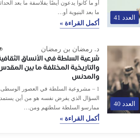
أو ما كانوا يدعون أيضًا بفلاسفة ما بعد الحداث
ما بعد البنيوية أو…
العدد 41
أكمل القراءة »
د. رمضان بن رمضان
شرعية السلطة في الأنساق الثقافية
والتاريخية المختلفة ما بين المقدس
والمدنس
1 – مشروعية السلطة في العصور الوسطى 
السؤال الذي يفرض نفسه هو من أين يستمد
العدد 40
ممارسو السلطة سلطتهم ومن…
أكمل القراءة »