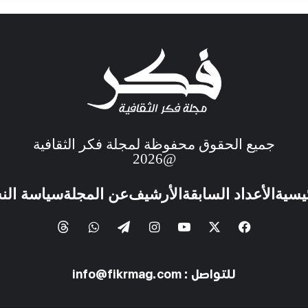
جميع الحقوق محفوظة لمجلة فكر الثقافية
@2026
ئيسية
الأعداد السابقة
الأرشيف
عن المجلة
سياسة الن
للتواصل : info@fikrmag.com