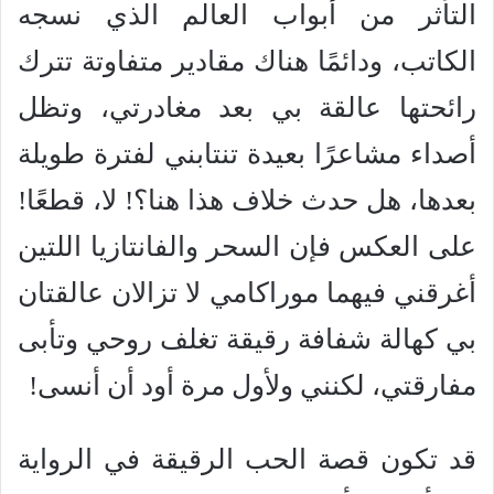
التأثر من أبواب العالم الذي نسجه
الكاتب، ودائمًا هناك مقادير متفاوتة تترك
رائحتها عالقة بي بعد مغادرتي، وتظل
أصداء مشاعرًا بعيدة تنتابني لفترة طويلة
بعدها، هل حدث خلاف هذا هنا؟! لا، قطعًا!
على العكس فإن السحر والفانتازيا اللتين
أغرقني فيهما موراكامي لا تزالان عالقتان
بي كهالة شفافة رقيقة تغلف روحي وتأبى
مفارقتي، لكنني ولأول مرة أود أن أنسى!
قد تكون قصة الحب الرقيقة في الرواية