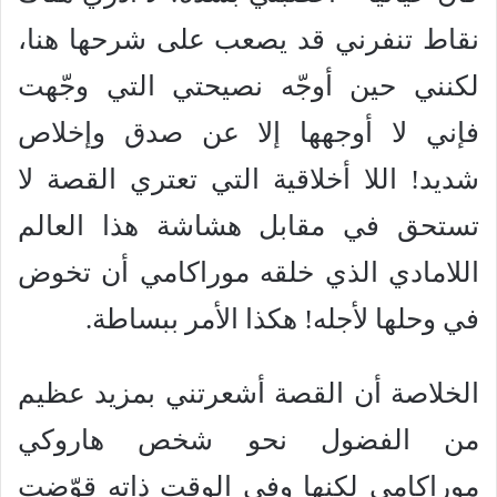
نقاط تنفرني قد يصعب على شرحها هنا،
لكنني حين أوجّه نصيحتي التي وجّهت
فإني لا أوجهها إلا عن صدق وإخلاص
شديد! اللا أخلاقية التي تعتري القصة لا
تستحق في مقابل هشاشة هذا العالم
اللامادي الذي خلقه موراكامي أن تخوض
في وحلها لأجله! هكذا الأمر ببساطة.
الخلاصة أن القصة أشعرتني بمزيد عظيم
من الفضول نحو شخص هاروكي
موراكامي لكنها وفي الوقت ذاته قوّضت