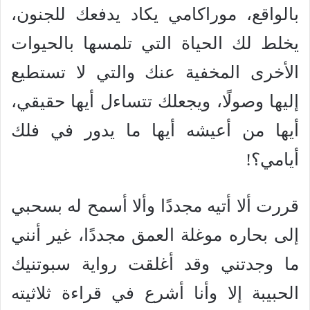
بالواقع، موراكامي يكاد يدفعك للجنون،
يخلط لك الحياة التي تلمسها بالحيوات
الأخرى المخفية عنك والتي لا تستطيع
إليها وصولًا، ويجعلك تتساءل أيها حقيقي،
أيها من أعيشه أيها ما يدور في فلك
أيامي؟!
قررت ألا أتيه مجددًا وألا أسمح له بسحبي
إلى بحاره موغلة العمق مجددًا، غير أنني
ما وجدتني وقد أغلقت رواية سبوتنيك
الحبيبة إلا وأنا أشرع في قراءة ثلاثيته