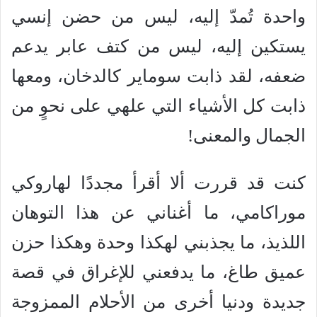
واحدة تُمدّ إليه، ليس من حضن إنسي
يستكين إليه، ليس من كتف عابر يدعم
ضعفه، لقد ذابت سوماير كالدخان، ومعها
ذابت كل الأشياء التي علهي على نحوٍ من
الجمال والمعنى!
كنت قد قررت ألا أقرأ مجددًا لهاروكي
موراكامي، ما أغناني عن هذا التوهان
اللذيذ، ما يجذبني لهكذا وحدة وهكذا حزن
عميق طاغ، ما يدفعني للإغراق في قصة
جديدة ودنيا أخرى من الأحلام الممزوجة