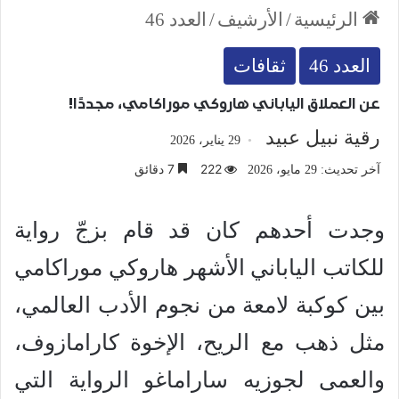
الرئيسية
/
الأرشيف
/
العدد 46
العدد 46
ثقافات
عن العملاق الياباني هاروكي موراكامي، مجددًا!
رقية نبيل عبيد
29 يناير، 2026
222
7 دقائق
آخر تحديث: 29 مايو، 2026
وجدت أحدهم كان قد قام بزجّ رواية
للكاتب الياباني الأشهر هاروكي موراكامي
بين كوكبة لامعة من نجوم الأدب العالمي،
مثل ذهب مع الريح، الإخوة كارامازوف،
والعمى لجوزيه ساراماغو الرواية التي