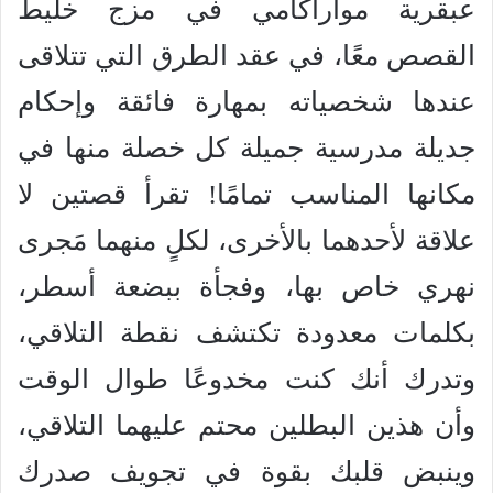
عبقرية مواراكامي في مزج خليط
القصص معًا، في عقد الطرق التي تتلاقى
عندها شخصياته بمهارة فائقة وإحكام
جديلة مدرسية جميلة كل خصلة منها في
مكانها المناسب تمامًا! تقرأ قصتين لا
علاقة لأحدهما بالأخرى، لكلٍ منهما مَجرى
نهري خاص بها، وفجأة ببضعة أسطر،
بكلمات معدودة تكتشف نقطة التلاقي،
وتدرك أنك كنت مخدوعًا طوال الوقت
وأن هذين البطلين محتم عليهما التلاقي،
وينبض قلبك بقوة في تجويف صدرك