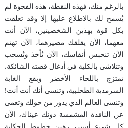
بالرغم منك، فهذه النقطة، هذه الفجوة لم
يُسمح لك بالاطلاع عليها إلا وقد تعلقت
بكل قوة بهذين الشخصيتين، الآن أنت
معهما، الآن يقلقك مصيرهما، الآن تهتم
الآن تنحبس أنفاسك، الآن تُأخذ وتُسحب
وتتلاشى بالكلية في أدغال قصته الشائكة،
تمتزج باللحاء الأخضر وبقع الغابة
السرمدية الطحلبية، وتنسى أنك أنت أنت!
وتنسى العالم الذي يدور من حولك وتعمى
عن النافذة المشمسة دونك عيناك، الآن
كل شيء أسير، رهين خطوط الحكاية