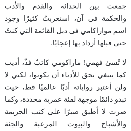
جمعت بين الحداثة والقدم والأدب
والحكمة في آن، استغربتُ كثيرًا وجود
اسم مواراكامي في ذيل القائمة التي كنتُ
حتى قبلها أزداد بها إعجابًا.
لا تُسئ فهمي! ماراكومي كاتبٌ فذّ، أديب
كما ينبغي بحق للأدباء أن يكونوا، لكني لا
ولن أعتبر رواياته أدبًا عالميًا قط، حيث
تبدو دائمًا موجهة لفئة عمرية محددة، وكما
صرت لا أطيق صبرًا على كتب الجريمة
والأشباح والبيوت المرعبة والجثة