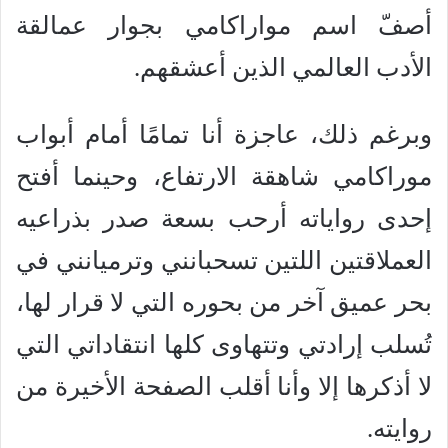
أصفّ اسم مواراكامي بجوار عمالقة
الأدب العالمي الذين أعشقهم.
وبرغم ذلك، عاجزة أنا تمامًا أمام أبواب
موراكامي شاهقة الارتفاع، وحينما أفتح
إحدى رواياته أرحب بسعة صدر بذراعيه
العملاقتين اللتين تسحبانني وترميانني في
بحر عميق آخر من بحوره التي لا قرار لها،
تُسلب إرادتي وتتهاوى كلها انتقاداتي التي
لا أذكرها إلا وأنا أقلب الصفحة الأخيرة من
روايته.