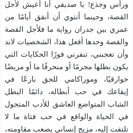
ورأس وجذع! يا صديقي أنا أعيش لأجل
القصة، وحينما أنتوي أن أنفق أيامًا من
عمري بين جدران رواية ما فلأجل القصة
والقصة وحدها أفعل هذا، الشخصيات لابد
وأن تعجبني، تنفرني فورًا الحكايات التي
يكون بطلها مجرمًا أو منحرفًا ما أو مريضًا
خوارقيًا، وموراكامي للحق بارعًا في
إيقاعك في حب أبطاله، دائمًا البطل
الشاب المتواضع العاشق للأدب المتجول
في الحياة والواقع في حب فتاة ما لا
تلتفت إليه، مزيج إنساني يصعب مقاومته،