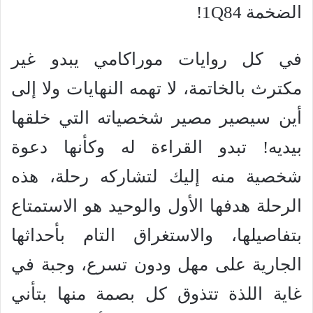
الضخمة 1Q84!
في كل روايات موراكامي يبدو غير
مكترث بالخاتمة، لا تهمه النهايات ولا إلى
أين سيصير مصير شخصياته التي خلقها
بيديه! تبدو القراءة له وكأنها دعوة
شخصية منه إليك لتشاركه رحلة، هذه
الرحلة هدفها الأول والوحيد هو الاستمتاع
بتفاصيلها، والاستغراق التام بأحداثها
الجارية على مهل ودون تسرع، وجبة في
غاية اللذة تتذوق كل بصمة منها بتأني