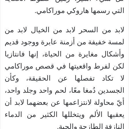
التي رسمها هاروكي موراكامي.
لابد من السحر لابد من الخيال لابد من
لمسة خفيفة من أزمنة عابرة ووجود قديم
وأشكال مغايرة من الحياة، إنها فانتازيا
لكن لفرط واقعيتها في قصص موراكامي
لا تكاد تفصلها عن الحقيقة، وكأن
الجسدين دُمغا معًا، لحم واحد وجلد واحد،
أيّ محاولة لانتزاعمها عن بعضهما لابد أن
يعقبها الألم ويتخللها الكثير من الدماء
النازفة الطازجة والحية.