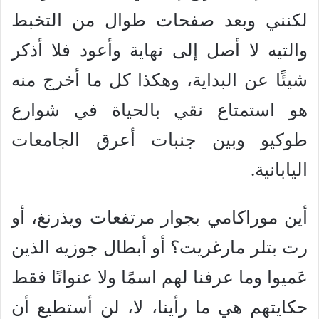
لكنني وبعد صفحات طوال من التخبط
والتيه لا أصل إلى نهاية وأعود فلا أذكر
شيئًا عن البداية، وهكذا كل ما أخرج منه
هو استمتاع نقي بالحياة في شوارع
طوكيو وبين جنبات أعرق الجامعات
اليابانية.
أين موراكامي بجوار مرتفعات ويذرنغ، أو
رت بتلر مارغريت؟ أو أبطال جوزيه الذين
عَميوا وما عرفنا لهم اسمًا ولا عنوانًا فقط
حكايتهم هي ما رأينا، لا، لن أستطيع أن