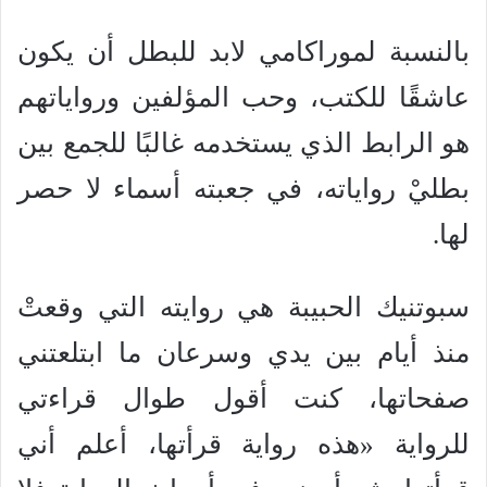
بالنسبة لموراكامي لابد للبطل أن يكون
عاشقًا للكتب، وحب المؤلفين ورواياتهم
هو الرابط الذي يستخدمه غالبًا للجمع بين
بطليْ رواياته، في جعبته أسماء لا حصر
لها.
سبوتنيك الحبيبة هي روايته التي وقعتْ
منذ أيام بين يدي وسرعان ما ابتلعتني
صفحاتها، كنت أقول طوال قراءتي
للرواية «هذه رواية قرأتها، أعلم أني