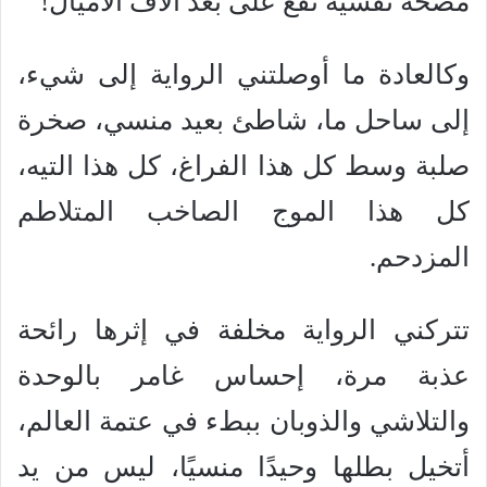
مصحة نفسية تقع على بعد آلاف الأميال!
وكالعادة ما أوصلتني الرواية إلى شيء،
إلى ساحل ما، شاطئ بعيد منسي، صخرة
صلبة وسط كل هذا الفراغ، كل هذا التيه،
كل هذا الموج الصاخب المتلاطم
المزدحم.
تتركني الرواية مخلفة في إثرها رائحة
عذبة مرة، إحساس غامر بالوحدة
والتلاشي والذوبان ببطء في عتمة العالم،
أتخيل بطلها وحيدًا منسيًا، ليس من يد