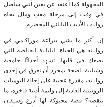
المجهولة كما أعتقد عن يقين أنني سأصل
في وقت إلى مرحلة مقتٍ وملل تجاه
روايات الأديب الياباني المخضرم.
إن أكثر ما يشي ببراعة موراكامي في
رواياته هي الحياة اليابانية الخالصة التي
يضعك في قلبها، تشهد أحداثًا جامعية
وشبابية ناضجة بمجرد أن تغرق في إحدى
رواياته، مقدرة عجيبة على إحالة اليوميات
الروتينية العادية إلى وليمة أدبية فاخرة، ما
ينقصه؟ قصة محبوكة لها أذرع وسيقان