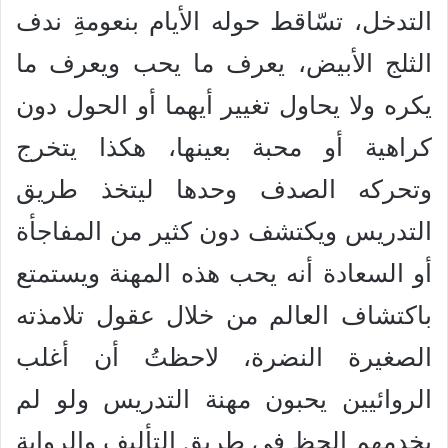
التدخل، تسّاقط حوله الأيام بنعومةِ ندف
الثلج الأبيض، يعرف ما يحب ويعرف ما
يكره ولا يحاول تغيير أيهما أو الحول دون
كراهية أو محبة بعينها، هكذا يتخرج
وتحركه الصدف وحدها ليتخذ طريق
التدريس ويكتشف دون كثير من المفاجأة
أو السعادة أنه يحب هذه المهنة ويستمتع
باكتشاف العالم من خلال عقول تلامذته
الصغيرة النضرة، لاحظتُ أن أغلب
الروائيين يحبون مهنة التدريس ولو لم
يخدمهم الحظ في طريق التأليف والرواية