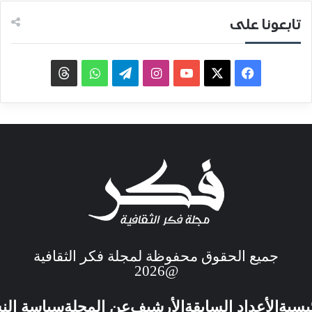
تابعونا على
جميع الحقوق محفوظة لمجلة فكر الثقافية
@2026
ئيسية
الأعداد السابقة
الأرشيف
عن المجلة
سياسة الن