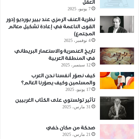
العقل
7 يونيو، 2025
نظرية العنف الرمزي عند بيير بورديو (دور
القوى الناعمة في إعادة تشكيل معالم
المجتمع)
4 نوفمبر، 2025
تاريخ العنصرية والاستعمار البريطاني
في المنطقة العربية
12 سبتمبر، 2025
كيف نصوّر أنفسنا نحن العرب
والمسلمين وكيف يصوّرنا العالم؟
17 يونيو، 2025
تأثير تولستوي على الكتّاب الغربيين
31 مارس، 2025
ضحكة من مكان خفيّ
21 مارس، 2025