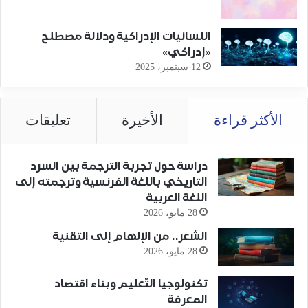
اللسانيات الإدراكية ودلالة مصطلح
«إدراكي»
12 سبتمبر، 2025
الأكثر قراءة
الأخيرة
تعليقات
دراسة حول تجربة الترجمة بين السرد
التاريخي باللغة الفرنسية وترجمته إلى
اللغة العربية
28 مايو، 2026
الشعر.. من الإلهام إلى التقنية
28 مايو، 2026
تكنولوجيا التّعليم وبناء اقتصاد
المعرفة