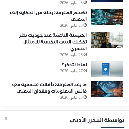
28 مايو، 2026
تضخّم المعرفة: رحلة من الحكاية إلى
المعنى
28 مايو، 2026
الهيمنة الناعمة عند جوديث بتلر
تفكيك البنى النفسية للامتثال
القسري
28 مايو، 2026
لماذا نتذكر؟
27 مايو، 2026
ما بعد المعرفة: تأمّلات فلسفية في
فائض المعلومات وفقدان المعنى
28 مايو، 2026
بواسطة المحرر الأدبي