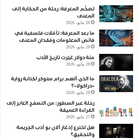
تضخّم المعرفة: رحلة من الحكاية إلى
المعنى
28 مايو، 2026
ما بعد المعرفة: تأمّلات فلسفية في
فائض المعلومات وفقدان المعنى
28 مايو، 2026
مئة دولار غيّرت تاريخ الأدب
28 مايو، 2026
ما الذي ألهم برام ستوكر لكتابة رواية
«دراكولا»؟
28 مايو، 2026
رحلة عبر السطور: من التصفح العابر إلى
القراءة العميقة
27 مايو، 2026
هل اخترع إدغار آلان بو أدب الجريمة
والتحقيق؟