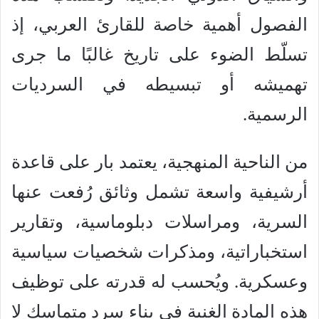
الفصول أهمية خاصة للقارئ العربي، إذ
تسلّط الضوء على تاريخ غالبًا ما جرى
تهميشه أو تبسيطه في السرديات
الرسمية.
من الناحية المنهجية، يعتمد بار على قاعدة
أرشيفية واسعة تشمل وثائق رُفعت عنها
السرية، ومراسلات دبلوماسية، وتقارير
استخباراتية، ومذكرات شخصيات سياسية
وعسكرية. ويُحسب له قدرته على توظيف
هذه المادة الغنية في بناء سرد متماسك لا