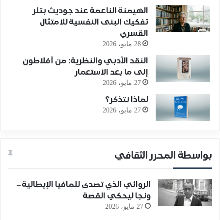
الهيمنة الناعمة عند جوديث بتلر
تفكيك البنى النفسية للامتثال
القسري
28 مايو، 2026
النقد الأدبي والنظرية: من أفلاطون
إلى ما بعد الاستعمار
27 مايو، 2026
لماذا نتذكر؟
27 مايو، 2026
بواسطة المحرر الثقافي
الروائي الذي تصدى للمافيا الإيطالية –
ونجا ليحكي القصة
27 مايو، 2026