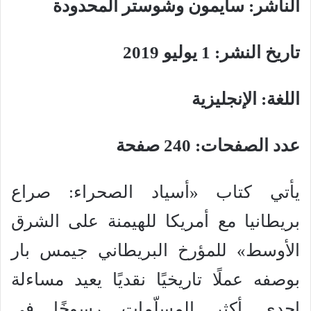
الناشر: سايمون وشوستر المحدودة
تاريخ النشر: 1 يوليو 2019
اللغة: الإنجليزية
عدد الصفحات: 240 صفحة
يأتي كتاب «أسياد الصحراء: صراع
بريطانيا مع أمريكا للهيمنة على الشرق
الأوسط» للمؤرخ البريطاني جيمس بار
بوصفه عملًا تاريخيًا نقديًا يعيد مساءلة
إحدى أكثر المسلّمات رسوخًا في