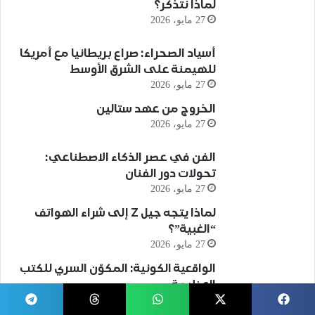
لماذا نتذكر؟
27 مايو، 2026
أسياد الصحراء: صراع بريطانيا مع أمريكا
للهيمنة على الشرق الأوسط
27 مايو، 2026
الخروج من عهد ستالين
27 مايو، 2026
الفن في عصر الذكاء الاصطناعي:
تحولات دور الفنان
27 مايو، 2026
لماذا يتجه جيل Z إلى شراء الهواتف
“الغبية”؟
27 مايو، 2026
الواقعية الكونية: المكوّن السري للكتب
العظيمة
29 يناير، 2026