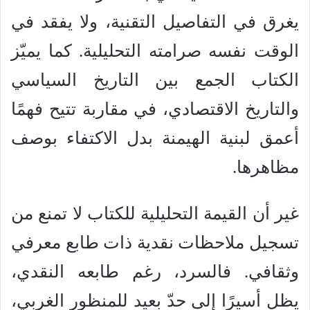
يغرق في التفاصيل التقنية، ولا يفقد في
الوقت نفسه صرامته التحليلية. كما يميّز
الكتاب الجمع بين التاريخ السياسي
والتاريخ الاقتصادي، في مقاربة تتيح فهمًا
أعمق لبنية الهيمنة بدل الاكتفاء بوصف
مظاهرها.
غير أن القيمة التحليلية للكتاب لا تمنع من
تسجيل ملاحظات نقدية ذات طابع معرفي
وثقافي. فالسرد، رغم طابعه النقدي،
يظل أسيرًا إلى حدّ بعيد للمنظور الغربي،