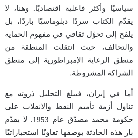
سياسيًا وأكثر فاعلية اقتصاديًا. وهنا، لا
يقدّم الكتاب سردًا دبلوماسيًا باردًا، بل
يلمّح إلى تحوّل ثقافي في مفهوم الحماية
والتحالف، حيث انتقلت المنطقة من
منطق الرعاية الإمبراطورية إلى منطق
الشراكة المشروطة.
أما في إيران، فيبلغ التحليل ذروته مع
تناول أزمة تأميم النفط والانقلاب على
حكومة محمد مصدّق عام 1953. لا يقدّم
بار هذه الحادثة بوصفها تعاونًا استخباراتيًا