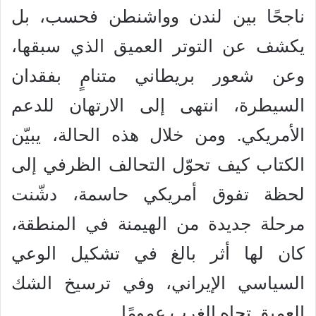
ناجحًا بين لندن وواشنطن فحسب، بل
يكشف عن التوتر العميق الذي سبقها،
وعن شعور بريطاني متنامٍ بفقدان
السيطرة، انتهى إلى الارتهان للدعم
الأمريكي. ومن خلال هذه الحالة، يبيّن
الكتاب كيف تحوّل التحالف الظرفي إلى
لحظة تفوق أمريكي حاسمة، دشّنت
مرحلة جديدة من الهيمنة في المنطقة،
كان لها أثر بالغ في تشكيل الوعي
السياسي الإيراني، وفي ترسيخ الشك
العميق تجاه الغرب عمومًا.