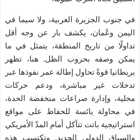
في جنوب الجزيرة العربية، ولا سيما في
اليمن وعُمان، يكشف بار عن وجه أقل
تداولًا من تاريخ المنطقة، يتمثل في ما
يمكن وصفه بحروب الظل. هنا، تظهر
بريطانيا قوةً تحاول إطالة عمر نفوذها عبر
تدخلات غير مباشرة، ودعم حركات
محلية، وإدارة صراعات منخفضة الحدة،
في محاولة يائسة للحفاظ على مواقع
استراتيجية باتت تتآكل أمام المدّ الأمريكي
والسياق الدولي الجديد. وتكتسب هذه