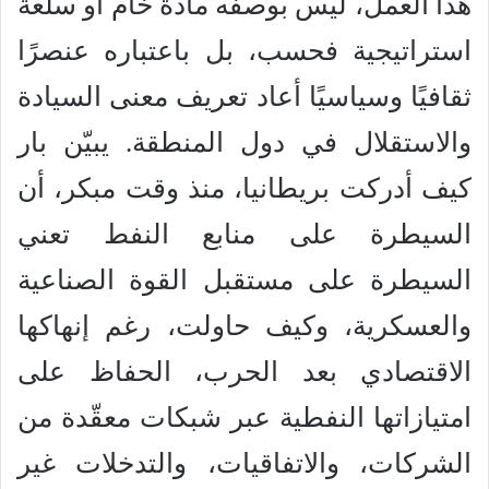
هذا العمل، ليس بوصفه مادة خام أو سلعة
استراتيجية فحسب، بل باعتباره عنصرًا
ثقافيًا وسياسيًا أعاد تعريف معنى السيادة
والاستقلال في دول المنطقة. يبيّن بار
كيف أدركت بريطانيا، منذ وقت مبكر، أن
السيطرة على منابع النفط تعني
السيطرة على مستقبل القوة الصناعية
والعسكرية، وكيف حاولت، رغم إنهاكها
الاقتصادي بعد الحرب، الحفاظ على
امتيازاتها النفطية عبر شبكات معقّدة من
الشركات، والاتفاقيات، والتدخلات غير