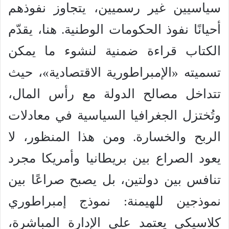
سياسيين غير رسميين، يتجاوز نفوذهم
أحيانًا نفوذ الحكومات الوطنية. هنا، يقدّم
الكتاب قراءة ضمنية لنشوء ما يمكن
تسميته «الإمبراطورية الاقتصادية»، حيث
تتداخل مصالح الدولة مع رأس المال،
وتُختزل الجغرافيا السياسية في معادلات
الربح والخسارة. ومن هذا المنظور، لا
يعود الصراع بين بريطانيا وأمريكا مجرد
تنافس بين دولتين، بل يصبح صراعًا بين
نموذجين للهيمنة: نموذج إمبراطوري
كلاسيكي يعتمد على الإدارة المباشرة،