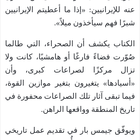
عنه للإيرانيين: «إذا ما أعطيتم الإيرانيين
شبرًا فهم سيأخذون ميلاً».
الكتاب يكشف أن الصحراء، التي طالما
صُوّرت فضاءً فارغًا أو هامشيًا، كانت ولا
تزال مركزًا لصراعات كبرى، وأن
«أسيادها» يتغيرون بتغير موازين القوة،
فيما تبقى آثار تلك الصراعات محفورة في
تاريخ المنطقة وواقعها الراهن.
ويوفّق جيمس بار في تقديم عمل تاريخي