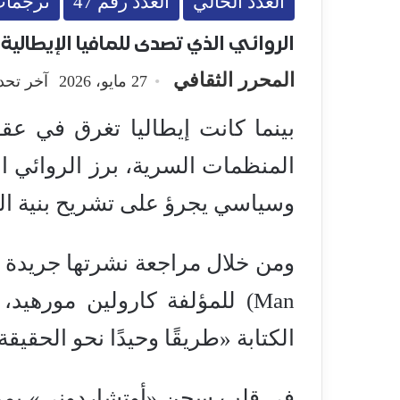
العدد الحالي
العدد رقم 47
ترجما
الروائي الذي تصدى للمافيا الإيطالية
المحرر الثقافي
27 مايو، 2026
آخر تحديث: 27 م
بينما كانت إيطاليا تغرق في عق
المنظمات السرية، برز الروائي 
وسياسي يجرؤ على تشريح بنية الم
Man) للمؤلفة كارولين موره
الكتابة «طريقًا وحيدًا نحو الحقيقة