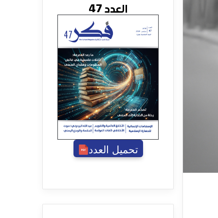
العدد 47
تحميل العدد