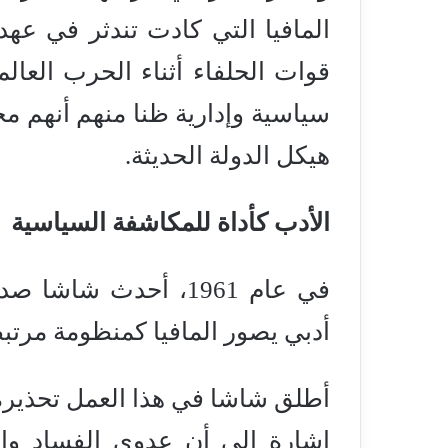
المافيا التي كادت تندثر في ع
قوات الحلفاء أثناء الحرب العالم
سياسية وإدارية ظنا منهم أنهم 
هيكل الدولة الحديثة.
الأدب كأداة للمكاشفة السياسية
في عام 1961، أحدث ش
أدبي يصور المافيا كمنظومة مرتب
أطلق شاشا في هذا العمل تحذيره
إشارة إلى أن عدوى الفساد وا