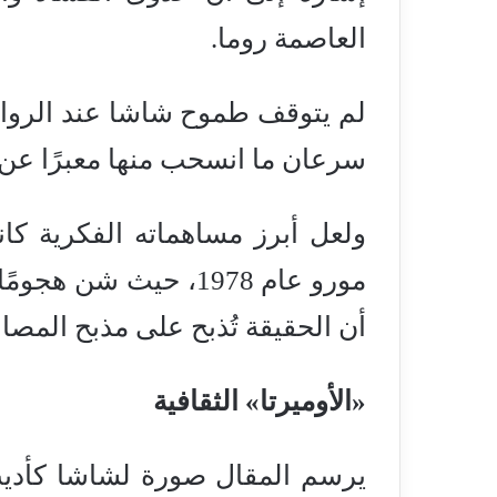
العاصمة روما.
لم يتوقف طموح شاشا عند الرواية،
سرعان ما انسحب منها معبرًا عن 
ولعل أبرز مساهماته الفكرية ك
مورو عام 1978، حيث ش
أن الحقيقة تُذبح على مذبح المصا
«الأوميرتا» الثقافية
يرسم المقال صورة لشاشا كأديب 