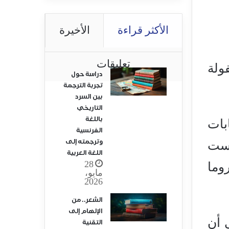
الأكثر قراءة
الأخيرة
تعليقات
ولة
دراسة حول
تجربة الترجمة
بين السرد
التاريخي
باللغة
بات
الفرنسية
وترجمته إلى
يست
اللغة العربية
28
وما
مايو،
2026
الشعر.. من
الإلهام إلى
 أن
التقنية