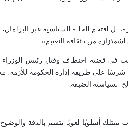
 بل اقتحم الحلبة السياسية عبر البرلمان، ل
اشمئزازه من «ثقافة التعتيم».
انت في قضية اختطاف وقتل رئيس الوزراء أ
ن هجومًا شرسًا على طريقة إدارة الحكومة للأزمة، معت
لح السياسية الضيقة.
يمتلك أسلوبًا لغويًا يتسم بالدقة والوضوح