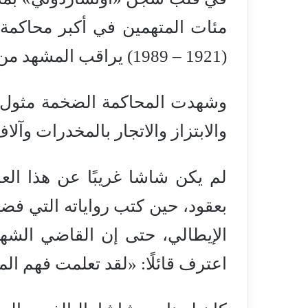
مئات المتهمين في أكبر محاكمة ل
(1921 – 1989) يراقب المشهد من شرفة الصحافة.
والابتزاز والاتجار بالمخدرات وآلا
لم يكن شاشا غريبًا عن هذا الع
بعقود، حين كتب رواياته التي ف
الإيطالي، حتى إن القاضي الشهي
اعترف قائلًا: «لقد تعلمت فهم ال