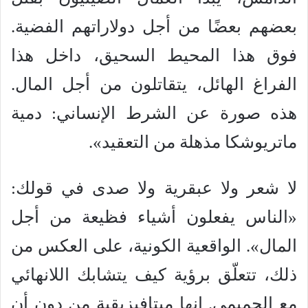
بعضهم بعضًا من أجل دولاراتهم الفضية.
فوق هذا المحيط السحيق، داخل هذا
الفراغ الهائل، يتقاتلون من أجل المال.
هذه صورة عن الشرط الإنساني: دمية
ماتريوشكا مذهلة من التعقيد».
لا شعر ولا عبقرية ولا صدى في قولك:
«الناس يفعلون أشياء فظيعة من أجل
المال». الواقعية الكونية، على العكس من
ذلك، تتعلّق برؤية كيف يتشابك اللانهائي
مع الحميمي. إنها ميتافيزيقية من دون أن