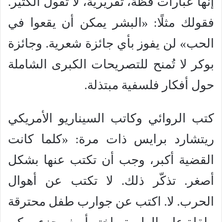
إنها عبارات فظة، تقريرية، لا تقول الكثير.
فقولك مثلًا: «البشر يمكن أن يقعوا في
الحب» لن يفوز بأي جائزة شعرية. وجائزة
بوكر لا تُمنح للتصريحات الكبرى الشاملة
حول أفكار فلسفية مبتذلة.
كتب الروائي وكاتب السيناريو الأمريكي
ريتشارد برايس ذات مرة: «كلما كانت
القضية أكبر، وجب أن تكتب عنها بشكل
أصغر. تذكّر ذلك. لا تكتب عن أهوال
الحرب. لا. اكتب عن جوارب طفل محترقة