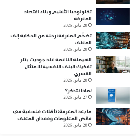
تكنولوجيا التّعليم وبناء اقتصاد
المعرفة
28 مايو، 2026
تضخّم المعرفة: رحلة من الحكاية إلى
المعنى
28 مايو، 2026
الهيمنة الناعمة عند جوديث بتلر
تفكيك البنى النفسية للامتثال
القسري
28 مايو، 2026
لماذا نتذكر؟
27 مايو، 2026
ما بعد المعرفة: تأمّلات فلسفية في
فائض المعلومات وفقدان المعنى
28 مايو، 2026