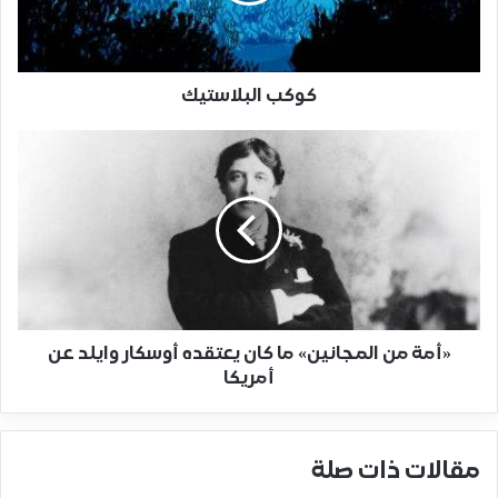
كوكب البلاستيك
«أمة من المجانين» ما كان يعتقده أوسكار وايلد عن
أمريكا
مقالات ذات صلة