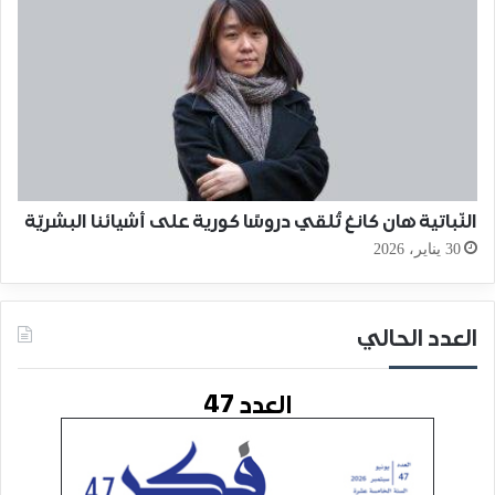
النّباتية هان كانغ تُلقي دروسًا كورية على أشيائنا البشريّة
30 يناير، 2026
العدد الحالي
العدد 47