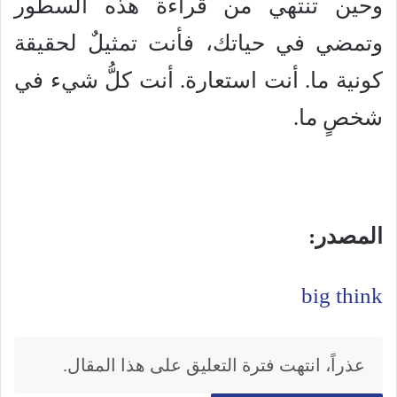
وحين تنتهي من قراءة هذه السطور
وتمضي في حياتك، فأنت تمثيلٌ لحقيقة
كونية ما. أنت استعارة. أنت كلُّ شيء في
شخصٍ ما.
المصدر:
big think
عذراً، انتهت فترة التعليق على هذا المقال.