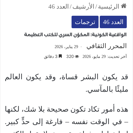
الرئيسية
/
الأرشيف
/
العدد 46
العدد 46
ترجمات
الواقعية الكونية: المكوّن السري للكتب العظيمة
المحرر الثقافي
29 يناير، 2026
320
3 دقائق
آخر تحديث: 29 مايو، 2026
قد يكون البشر قساة، وقد يكون العالم
مليئًا بالمآسي.
هذه أمور تكاد تكون صحيحة بلا شك، لكنها
– في الوقت نفسه – فارغة إلى حدٍّ كبير.