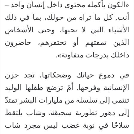
«الكون بأكمله محتوى داخل إنسان واحد –
أنت. كل ما تراه من حولك، بما في ذلك
الأشياء التي لا تحبها، وحتى الأشخاص
الذين تمقتهم أو تحتقرهم، حاضرون
داخلك بدرجات متفاوتة».
في دموع حياتك وضحكاتها، تجد حزن
الإنسانية وفرحها. أمّ ترضع طفلها الوليد
تنتمي إلى سلسلة من مليارات البشر تمتدّ
إلى دهور تطورية سحيقة. وشاب يلتقط
سلاحًا في نوبة غضب ليس مجرد شاب