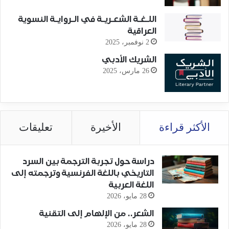
اللـغـة الشعـريـة في الـروايـة النسوية
العراقية
2 نوفمبر، 2025
الشريك الأدبي
26 مارس، 2025
الأكثر قراءة
الأخيرة
تعليقات
دراسة حول تجربة الترجمة بين السرد
التاريخي باللغة الفرنسية وترجمته إلى
اللغة العربية
28 مايو، 2026
الشعر.. من الإلهام إلى التقنية
28 مايو، 2026