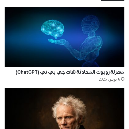
مهزلة روبوت المحادثة شات جي بي تي (ChatGPT)
6 يونيو، 2025