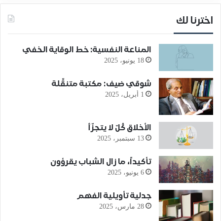
اخترنا لك
المناعة النفسية: خط الوقاية الخفي
18 يونيو، 2025
شوقي ضيف: مكتبة متنقِّلة
1 أبريل، 2025
الأخلاق كُلّ لا يتجزّأ
13 سبتمبر، 2025
تأكيداً، ما زال الشباب يقرؤون
6 يونيو، 2025
جدلية تأويلية الفهم
28 مارس، 2025