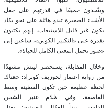
ويتّحدون جميعًا في قدرتهم على جعل
الأشياء الصغيرة تبدو هائلة على نحو يكاد
يكون غير قابل للاستيعاب. إنهم يكتبون
بقدرة على «التكبير الكوني»، ساعين إلى
«صور تحمل المعنى الكامل للحياة».
وخلال المقابلة، يستحضر لينش مشهدًا
من رواية إعصار لجوزيف كونراد: «هناك
لحظة عظيمة حين تكون السفينة وسط
العاصفة، وفي ظلام عنبر الشحن
الدامس، يبدأ العمّال الصينيون بقتل