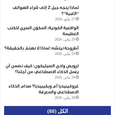
لماذا يتجه جيل Z إلى شراء الهواتف
“الغبية”؟
27 مايو، 2026
الواقعية الكونية: المكوّن السري للكتب
العظيمة
29 يناير، 2026
أطروحة نيتشه: لماذا لا نهتمّ بالحقيقة؟
29 يناير، 2026
ترويض وادي السيليكون: كيف نضمن أن
يعمل الذكاء الاصطناعي من أجلنا؟
29 يناير، 2026
غروكيبيديا أم ويكيبيديا؟ صدام الذكاء
الاصطناعي والمعرفة
28 يناير، 2026
الكل (88)