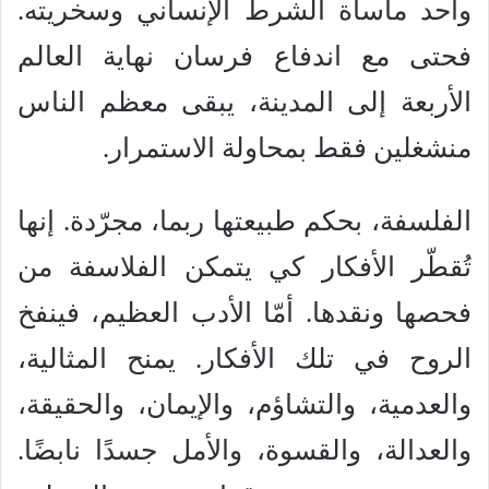
واحد مأساة الشرط الإنساني وسخريته.
فحتى مع اندفاع فرسان نهاية العالم
الأربعة إلى المدينة، يبقى معظم الناس
منشغلين فقط بمحاولة الاستمرار.
الفلسفة، بحكم طبيعتها ربما، مجرّدة. إنها
تُقطّر الأفكار كي يتمكن الفلاسفة من
فحصها ونقدها. أمّا الأدب العظيم، فينفخ
الروح في تلك الأفكار. يمنح المثالية،
والعدمية، والتشاؤم، والإيمان، والحقيقة،
والعدالة، والقسوة، والأمل جسدًا نابضًا.