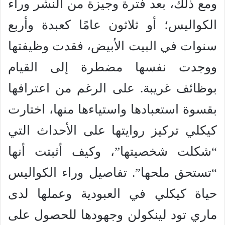
ومع ذلك، بعد فترة وجيزة من النشر وراء
الكواليس؛ أو ثلاثون عامًا كعبدة وأربع
سنوات في البيت الأبيض، فقدت وظيفتها
ووجدت نفسها مضطرة إلى القيام
بوظائف غريبة. على الرغم من اعترافها
بقسوة استعبادها واستياءها منها، اختارت
كيكلي تركيز روايتها على الأحداث التي
“شكلت شخصيتها”، وكيف أثبتت أنها
“تستحق ملحها”. تفاصيل وراء الكواليس
حياة كيكلي في العبودية وعملها لدى
ماري تود لينكولن وجهودها للحصول على