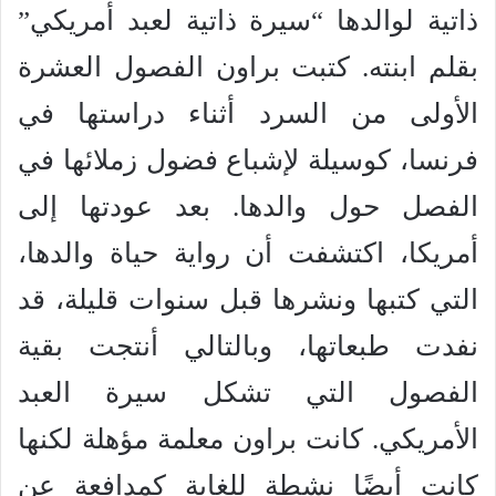
ذاتية لوالدها “سيرة ذاتية لعبد أمريكي”
بقلم ابنته. كتبت براون الفصول العشرة
الأولى من السرد أثناء دراستها في
فرنسا، كوسيلة لإشباع فضول زملائها في
الفصل حول والدها. بعد عودتها إلى
أمريكا، اكتشفت أن رواية حياة والدها،
التي كتبها ونشرها قبل سنوات قليلة، قد
نفدت طبعاتها، وبالتالي أنتجت بقية
الفصول التي تشكل سيرة العبد
الأمريكي. كانت براون معلمة مؤهلة لكنها
كانت أيضًا نشطة للغاية كمدافعة عن