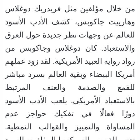
من خلال مؤلفين مثل فريدريك دوغلاس
وهارييت جاكوبس، كشف الأدب الأسود
للعالم عن وجهات نظر جديدة حول العرق
والاستعباد. كان دوغلاس وجاكوبس من
رواد رواية العبيد الأمريكية. لقد زود عملهم
أمريكا البيضاء وبقية العالم بسرد مباشر
للقمع والصدمة والعنف المرتبط
بالاستعباد الأمريكي. يلعب الأدب الأسود
دورًا فعالًا في تفكيك حواجز عدم
المساواة والتمييز والقوالب النمطية.
تعتبر القصص التي كتبها المؤلفون السود