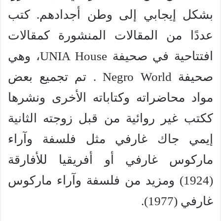
بشكل إيجابي إلى وطن أجدادهم. كتب
عددًا من المقالات المنشورة كمقالات
افتتاحية في صحيفة UNIA House، وهي
صحيفة Negro World . تم تجميع بعض
مواد محاضراته وكتاباته الأخرى ونشرها
ككتب غير روائية من قبل زوجته الثانية
إيمي جاك غارفي مثل فلسفة وآراء
ماركوس غارفي أو أفريقيا للأفارقة
(1924) ومزيد من فلسفة وآراء ماركوس
غارفي (1977).