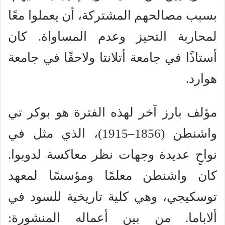
بسبب مصالحهم المشتركة، أن يعملوا معًا
لمحاربة التحيز وعدم المساواة. كان
أستاذًا في جامعة أتلانتا ولاحقًا في جامعة
هوارد.
مؤلف بارز آخر لهذه الفترة هو بوكر تي
واشنطن (1856–1915)، الذي مثل في
نواحٍ عديدة وجهات نظر معاكسة لدوبوا.
كان واشنطن معلمًا ومؤسسًا لمعهد
توسكيجي، وهي كلية تاريخية للسود في
ألاباما. من بين أعماله المنشورة: