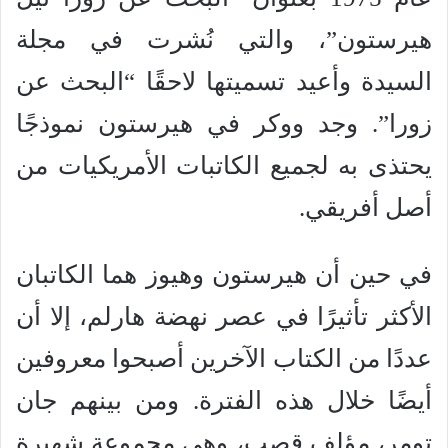
هيرستون”، والتي نُشرت في مجلة
السيدة وأعيد تسميتها لاحقًا “البحث عن
زورا”. وجد ووكر في هيرستون نموذجًا
يحتذى به لجميع الكاتبات الأمريكيات من
أصل أفريقي.
في حين أن هيرستون وهيوز هما الكاتبان
الأكثر تأثيرًا في عصر نهضة هارلم، إلا أن
عددًا من الكتاب الآخرين أصبحوا معروفين
أيضًا خلال هذه الفترة. ومن بينهم جان
تومر، مؤلف قصب، وهي مجموعة شهيرة