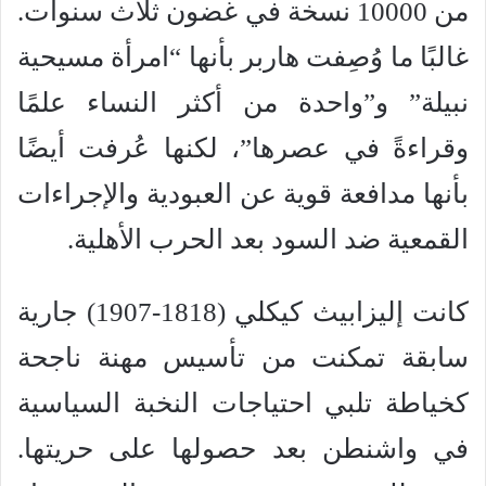
من 10000 نسخة في غضون ثلاث سنوات.
غالبًا ما وُصِفت هاربر بأنها “امرأة مسيحية
نبيلة” و”واحدة من أكثر النساء علمًا
وقراءةً في عصرها”، لكنها عُرفت أيضًا
بأنها مدافعة قوية عن العبودية والإجراءات
القمعية ضد السود بعد الحرب الأهلية.
كانت إليزابيث كيكلي (1818-1907) جارية
سابقة تمكنت من تأسيس مهنة ناجحة
كخياطة تلبي احتياجات النخبة السياسية
في واشنطن بعد حصولها على حريتها.