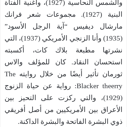
والشمس النحاسية (1927)، وأغنية الفتاة
البنية (1927). مجموعات شعر فرانك
مارشال ديفيس “آية الرجل الأسود”
(1935) وأنا الزنجي الأمريكي (1937)، التي
نشرتها مطبعة بلاك كات، أكسبته
استحسان النقاد. كان للمؤلف والاس
ثورمان تأثير أيضًا من خلال روايته The
Blacker theerry: رواية عن حياة الزنوج
(1929)، والتي ركزت على التحيز بين
الأعراق بين الأمريكيين من أصل أفريقي
ذوي البشرة الفاتحة والبشرة الداكنة.