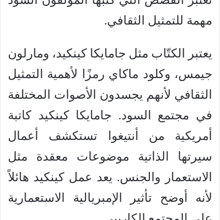
مهمة للتمثيل الثقافي.
يعتبر الكتّاب مثل جامايكا كينكيد، ومارلون
جيمس، وكلود ماكاي رمزًا لأهمية التمثيل
الثقافي لأنهم يجسدون الأصوات المختلفة
في مجتمع السود. جامايكا كينكيد كاتبة
أمريكية من أنتيغوا تستكشف أعمال
سيرتها الذاتية موضوعات معقدة مثل
الاستعمار والجنس. يعد عمل كينكيد هائلاً
لأنه أوضح تأثير الإمبريالية الاستعمارية
على المجتمع الكاريبي.