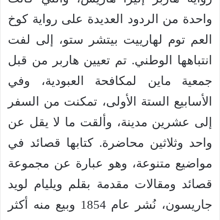
واحدة من الردود العديدة على رواية كوخ
العم توم لهارييت بيتشر ستو، إلى لفت
انتباهها الوطني. تم تعيين هاربر من قبل
جمعية ماين لمكافحة العبودية، وفي
الأسابيع الستة الأولى، تمكنت من السفر
إلى عشرين مدينة، وألقت ما لا يقل عن
واحد وثلاثين محاضرة. كتابها قصائد في
مواضيع متنوعة، وهو عبارة عن مجموعة
قصائد ومقالات مقدمة بقلم ويليام لويد
جاريسون، نُشر عام 1854 وبيع منه أكثر