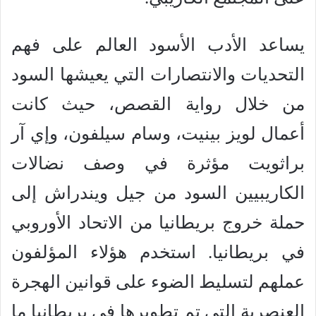
يساعد الأدب الأسود العالم على فهم
التحديات والانتصارات التي يعيشها السود
من خلال رواية القصص، حيث كانت
أعمال لويز بينيت، وسام سيلفون، وإي آر
براثويت مؤثرة في وصف نضالات
الكاريبيين السود من جيل ويندراش إلى
حملة خروج بريطانيا من الاتحاد الأوروبي
في بريطانيا. استخدم هؤلاء المؤلفون
عملهم لتسليط الضوء على قوانين الهجرة
العنصرية التي تم تطويرها في بريطانيا ما