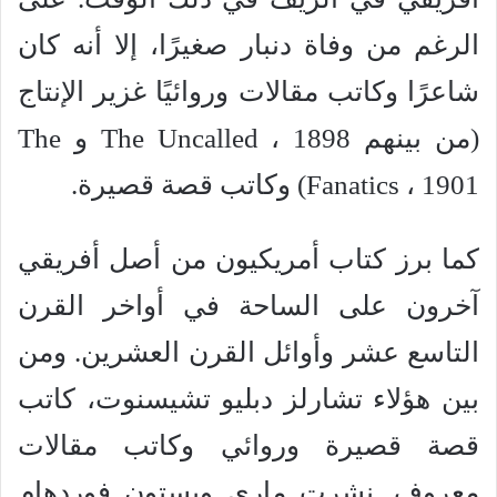
الرغم من وفاة دنبار صغيرًا، إلا أنه كان
شاعرًا وكاتب مقالات وروائيًا غزير الإنتاج
(من بينهم The Uncalled ، 1898 و The
Fanatics ، 1901) وكاتب قصة قصيرة.
كما برز كتاب أمريكيون من أصل أفريقي
آخرون على الساحة في أواخر القرن
التاسع عشر وأوائل القرن العشرين. ومن
بين هؤلاء تشارلز دبليو تشيسنوت، كاتب
قصة قصيرة وروائي وكاتب مقالات
معروف. نشرت ماري ويستون فوردهام