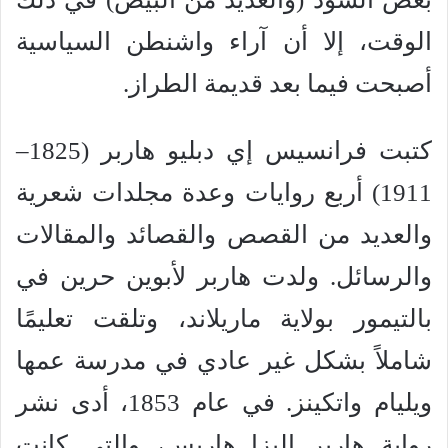
الوقت، إلا أن آراء واشنطن السياسية
أصبحت فيما بعد قديمة الطراز.
كتبت فرانسيس إي دبليو هاربر (1825–
1911) أربع روايات وعدة مجلدات شعرية
والعديد من القصص والقصائد والمقالات
والرسائل. ولدت هاربر لأبوين حرين في
بالتيمور بولاية ماريلاند، وتلقت تعليمًا
شاملاً بشكل غير عادي في مدرسة عمها
ويليام واتكينز. في عام 1853، أدى نشر
رواية هاربر إليزا هاريس، والتي كانت