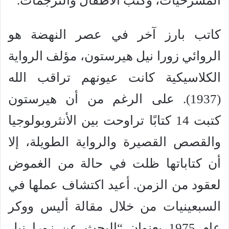
المسرحيات، وكتب الأطفال والترجمات.
كاتب بارز آخر في عصر النهضة هو
الروائي زورا نيل هيرستون، مؤلف الرواية
الكلاسيكية كانت عيونهم تراقب الله
(1937). على الرغم من أن هيرستون
كتبت 14 كتابًا تراوحت بين الأنثروبولوجيا
والقصص القصيرة والرواية الطويلة، إلا
أن كتاباتها ظلت في حالة من الغموض
لعقود من الزمن. أعيد اكتشاف عملها في
السبعينيات من خلال مقالة أليس ووكر
عام 1975 بعنوان “البحث عن زورا نيل