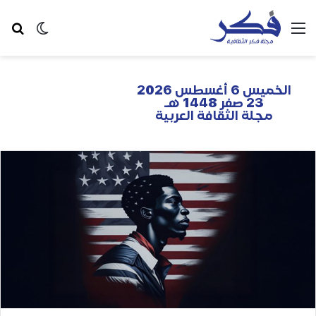
الخميس 6 أغسطس 2026
23 صفر 1448 هـ
مجلة الثقافة العربية