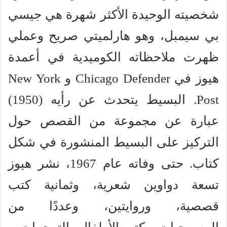
شخصيته الوحيدة الأكثر شهرة هي جيسي
بي سيمبل، وهو هارلميتي صريح وعملي
ظهرت ملاحظاته الكوميدية في أعمدة
هيوز في Chicago Defender و New York
Post. البسيط يتحدث عن رأيه (1950)
عبارة عن مجموعة من القصص حول
التركيز على البسيط المنشورة في شكل
كتاب. حتى وفاته عام 1967، نشر هيوز
تسعة دواوين شعرية، وثمانية كتب
قصصية، وروايتين، وعددًا من