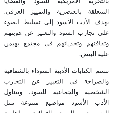
بالتجربة الأمريكية للسود والقضايا
المتعلقة بالعنصرية والتمييز العرقي.
يهدف الأدب الأسود إلى تسليط الضوء
على تجارب السود والتعبير عن هويتهم
وثقافتهم وتحدياتهم في مجتمع يهيمن
عليه البيض.
تتسم الكتابات الأدبية السوداء بالشفافية
والصراحة في التعبير عن التجارب
الشخصية والجماعية للسود، ويتناول
الأدب الأسود مواضيع متنوعة مثل