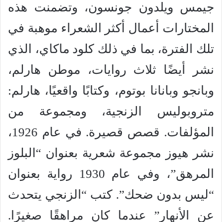
جيمس ويلدون جونسون، وتضمنت هذه
المختارات أعمال أكثر الشعراء موهبة في
تلك الفترة، بما في ذلك كلود ماكاي، الذي
نشر أيضًا ثلاث روايات، موطن هارلم،
وبانجو وبانانا بوتوم، وكتابًا واقعيًا، هارلم:
متروبوليس الزنجية، ومجموعة من
المؤلفات. قصص قصيرة. في عام 1926،
نشر هيوز مجموعة شعرية بعنوان “البلوز
المرهق”، وفي عام 1930 رواية بعنوان
“ليس بدون ضحك”. كتب “الزنجي يتحدث
عن الأنهار” عندما كان مراهقًا صغيرًا.