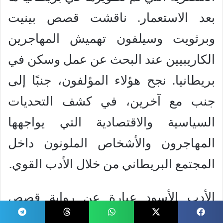
بعد الاستعمار. ناقشت قصص بينيت
وبرثويت وسيلفون تهميش المهاجرين
الكاريبيين عند البحث عن عمل وسكن في
بريطانيا. نجح هؤلاء المؤلفون، جنبًا إلى
جنب مع آخرين، في كشف التحديات
السياسية والاقتصادية التي يواجهها
المهاجرون والأشخاص الملونون داخل
المجتمع البريطاني من خلال الأدب القوي.
الأدب الأسود عبارة عن رواية قصص
حقيقية تتكون من تجارب السود وهويات