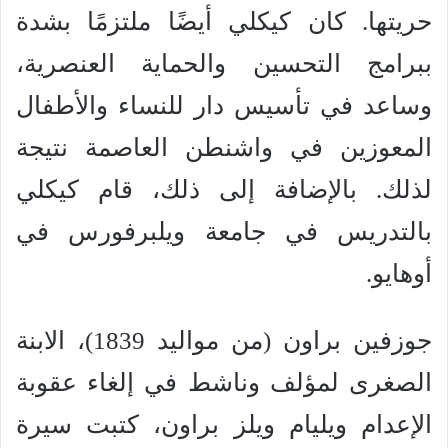
حريتها. كان كيكلي أيضًا ملتزمًا بشدة
ببرامج التحسين والحماية العنصرية،
وساعد في تأسيس دار للنساء والأطفال
المعوزين في واشنطن العاصمة نتيجة
لذلك. بالإضافة إلى ذلك، قام كيكلي
بالتدريس في جامعة ويلبرفورس في
أوهايو.
جوزفين براون (من مواليد 1839)، الابنة
الصغرى لمؤلف وناشط في إلغاء عقوبة
الإعدام ويليام ويلز براون، كتبت سيرة