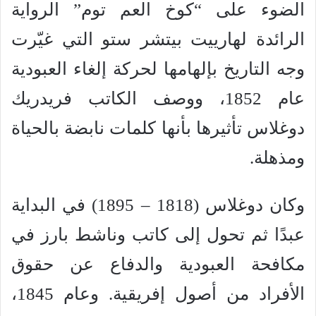
الضوء على “كوخ العم توم” الرواية
الرائدة لهارييت بيتشر ستو التي غيّرت
وجه التاريخ بإلهامها لحركة إلغاء العبودية
عام 1852، ووصف الكاتب فريدريك
دوغلاس تأثيرها بأنها كلمات نابضة بالحياة
ومذهلة.
وكان دوغلاس (1818 – 1895) في البداية
عبدًا ثم تحول إلى كاتب وناشط بارز في
مكافحة العبودية والدفاع عن حقوق
الأفراد من أصول إفريقية. وعام 1845،