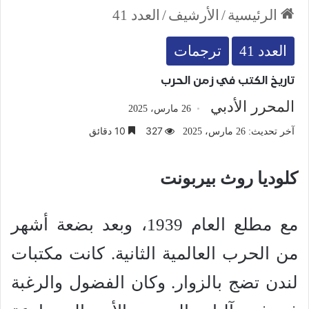
الرئيسية
/
الأرشيف
/
العدد 41
العدد 41
ترجمات
تاريخ الكتب في زمن الحرب
المحرر الأدبي
26 مارس، 2025
327
10 دقائق
آخر تحديث: 26 مارس، 2025
كلوديا روث بيربونت
مع مطلع العام 1939، وبعد بضعة أشهر
من الحرب العالمية الثانية. كانت مكتبات
لندن تضج بالزوار. وكان الفضول والرغبة