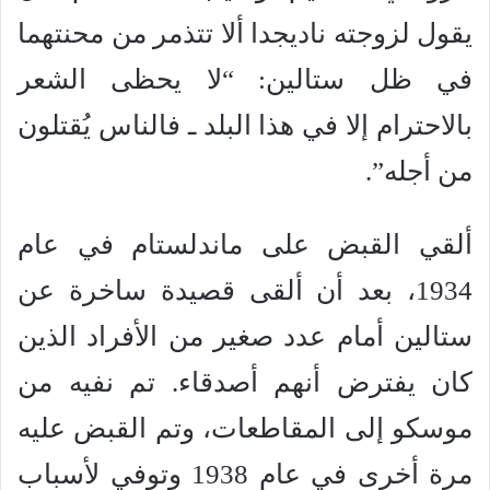
يقول لزوجته ناديجدا ألا تتذمر من محنتهما
في ظل ستالين: “لا يحظى الشعر
بالاحترام إلا في هذا البلد ـ فالناس يُقتلون
من أجله”.
ألقي القبض على ماندلستام في عام
1934، بعد أن ألقى قصيدة ساخرة عن
ستالين أمام عدد صغير من الأفراد الذين
كان يفترض أنهم أصدقاء. تم نفيه من
موسكو إلى المقاطعات، وتم القبض عليه
مرة أخرى في عام 1938 وتوفي لأسباب