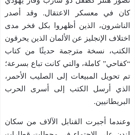
تصور هتلر كطفل ذو شارب وفأر يهودي
كان في معسكر الاعتقال. وقد أصدر
الناشرون، الذين أظهروا بكل فخر مدى
اختلاف الإنجليز عن الألمان الذين يحرقون
الكتب، نسخة مترجمة حديثًا من كتاب
“كفاحي” كاملة، والتي كانت تباع بسرعة؛
تم تحويل المبيعات إلى الصليب الأحمر،
الذي أرسل الكتب إلى أسرى الحرب
البريطانيين.
وعندما أجبرت القنابل الآلاف من سكان
لندن على الاحتماء في محطات قطارات