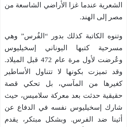
الشعرية عندما غزا الأراضي الشاسعة من
مصر إلى الهند.
وتنوه الكاتبة كذلك بدور “الفُرس” وهي
مسرحية كتبها اليوناني إسخيليوس
وعُرضت لأول مرة عام 472 قبل الميلاد.
وقد تميزت بكونها لا تتناول الأساطير
كغيرها من المآسي، بل تحكي قصة
حقيقية حدثت بعد معركة سلاميس، حيث
شارك إسخيليوس نفسه في الدفاع عن
أثينا ضد الفرس. وبشكل مبتكر، يقدم