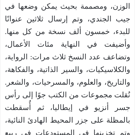
الوزن، ومصممة بحيث يمكن وضعها في
جيب الجندي، وتم إرسال ثلاثين عنوانًا
للبدء، خمسون ألف نسخة من كل منها.
وأضيفت في النهاية مئات الأعمال،
وتضاعف عدد النسخ ثلاث مرات: الرواية،
والكلاسيكيات، والسير الذاتية، والفكاهة،
والتاريخ، والعلوم، والمسرحيات، والشعر.
نُقلت مجموعات من الكتب جوًا إلى رأس
جسر أنزيو في إيطاليا، ثم أُسقطت
بالمظلة على جزر المحيط الهادئ النائية،
وتم تخزينها في المستودعات في ربيع