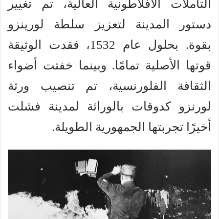
التأملات الأفلاطونية العالية، تم تغيير
دستور المدينة لتعزيز سلطة لورينزو
بقوة. بحلول عام 1532، فقدت الوثيقة
قوتها الأصلية تمامًا. وبينما خفتت أضواء
الثقافة الفلورنسية، تم تنصيب ورثة
لورنزو كدوقات بالوراثة لمدينة فشلت
أخيرًا تجربتها الجمهورية الطويلة.