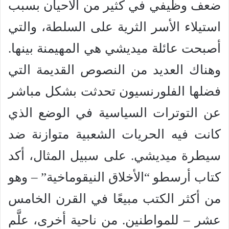
ضعف وظيفي في كثير من الأحيان بسبب
استيلاء الأسر الثرية على السلطة، والتي
أصبحت عائلة ميديشي هي المهيمنة بينها.
وهناك العديد من النصوص القديمة التي
فضلها الفلورنسيون تحدثت بشكل مباشر
عن التوترات السياسية في الوضع الذي
كانت فيه الحريات الشعبية متوازنة ضد
سيطرة ميديشي. على سبيل المثال، أكد
كتاب أرسطو “الأخلاق النيقوماخية” – وهو
من أكثر الكتب مبيعًا في القرن الخامس
عشر – للمواطنين. من ناحية أخرى، علَّم