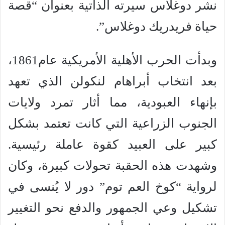
نشر دوغلاس سيرته الذاتية بعنوان “قصة
حياة فريدريك دوغلاس”.
وبدأت الحرب الأهلية الأمريكية عام1861،
بعد انتخاب أبراهام لنكولن الذي تعهد
بإنهاء العبودية، مما أثار تمرد ولايات
الجنوب الزراعية التي كانت تعتمد بشكل
كبير على العبيد كقوة عاملة رئيسية.
وشهدت هذه الحقبة تحولات كبيرة، وكان
لرواية “كوخ العم توم” دور لا يُنسى في
تشكيل وعي الجمهور والدفع نحو التغيير