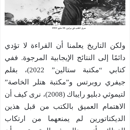
ولكن التاريخ يعلمنا أن القراءة لا تؤدي
دائمًا إلى النتائج الإيجابية المرجوة. ففي
كتابي “مكتبة ستالين” 2022)، بقلم
جيفري روبرتس و”مكتبة هتلر الخاصة”
لتيموثي دبليو رايباك (2008)، نرى كيف أن
الاهتمام العميق بالكتب من قبل هذين
الديكتاتورين لم يمنعهما من ارتكاب