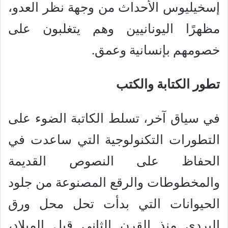
إسخيليوس الأحداث من وجهة نظر العدو،
مظهرًا اليونانيين وهم يتغلبون على
خصومهم بإنسانية وعمق.
تطور الكتابة والكتب
في سياق آخر، تسلط الكاتبة الضوء على
التطورات التكنولوجية التي ساعدت في
الحفاظ على النصوص القديمة
والمخطوطات والرقع المصنوعة من جلود
الحيوانات التي بدأت تحل محل ورق
البردي منذ القرن الثاني قبل الميلاد،