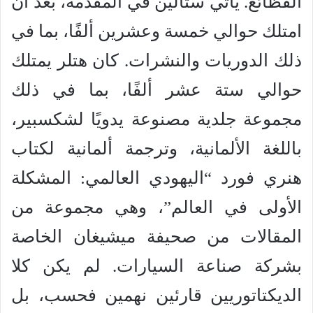
الفظائع. يأتي ستالين في المقدمة، بعد أن
امتلك حوالي خمسة وعشرين ألفًا، بما في
ذلك الدوريات والنشرات. كان هتلر يمتلك
حوالي ستة عشر ألفًا، بما في ذلك
مجموعة جلدية مصنوعة يدويًا لشكسبير،
باللغة الألمانية، وترجمة ألمانية لكتاب
هنري فورد “اليهودي العالمي: المشكلة
الأولى في العالم”، وهي مجموعة من
المقالات من صحيفة ميشيغان الخاصة
بشركة صناعة السيارات. لم يكن كلا
الديكتاتوريين قارئين نهمين فحسب، بل