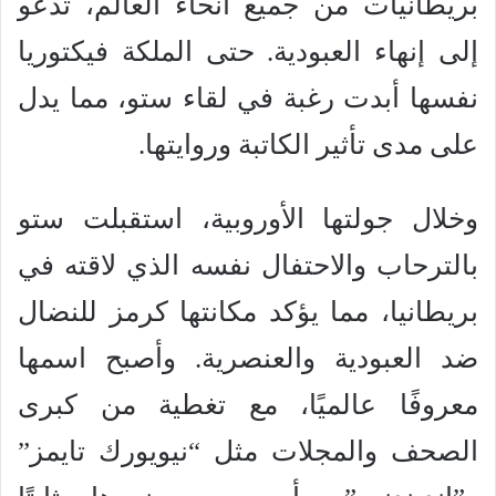
بريطانيات من جميع أنحاء العالم، تدعو
إلى إنهاء العبودية. حتى الملكة فيكتوريا
نفسها أبدت رغبة في لقاء ستو، مما يدل
على مدى تأثير الكاتبة وروايتها.
وخلال جولتها الأوروبية، استقبلت ستو
بالترحاب والاحتفال نفسه الذي لاقته في
بريطانيا، مما يؤكد مكانتها كرمز للنضال
ضد العبودية والعنصرية. وأصبح اسمها
معروفًا عالميًا، مع تغطية من كبرى
الصحف والمجلات مثل “نيويورك تايمز”