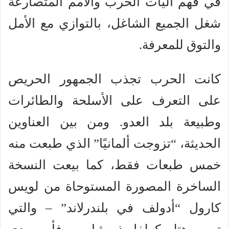
في فهم آليات الحرب والأمم المتصارعة
شغل الجميع الشاغل، بالتوازي مع الأمل
والتوق للمعرفة.
كانت الحرب تجذب الجمهور الحريص
على التعرف على الأسلحة والطائرات
وطبيعة بلد العدو. ومن بين العناوين
الحديثة، “تزوجت ألمانيًا” الذي طبعت منه
خمس طبعات فقط، كما بيعت النسخة
الساخرة المصورة المستوحاة من لويس
كارول “أدولف في بلندرلاند” – والتي