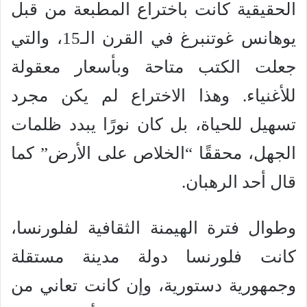
الحقيقية كانت باختراع المطبعة من قبل
يوهانس غوتنبرغ في القرن الـ15، والتي
جعلت الكتب متاحة وبأسعار معقولة
للأغنياء. وهذا الاختراع لم يكن مجرد
تسهيل للحياة، بل كان نورًا يبدد ظلمات
الجهل، محققًا “الخلاص على الأرض” كما
قال أحد الرهبان.
وطوال فترة الهيمنة الثقافية لفلورنسا،
كانت فلورنسا دولة مدينة مستقلة
وجمهورية دستورية، وإن كانت تعاني من