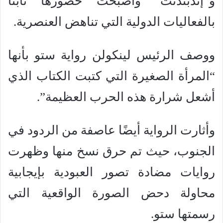
و”إندبندنت” وأصبحت حضورها ثابتًا
بالفعاليات الدولية التي تناهض العنصرية.
ووصف الرئيس لينكولن رواية ستو بأنها
“المرأة الصغيرة التي كتبت الكتاب الذي
أشعل شرارة هذه الحرب العظيمة”.
وأثارت الرواية أيضًا عاصفة من الردود في
الجنوب، حيث تم حرق نسخ منها وظهرت
روايات مضادة تصور العبودية بإيجابية
محاولة دحض الصورة الواقعية التي
رسمتها ستو.