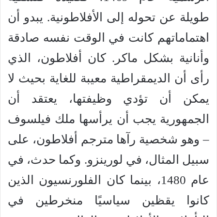
طويلة عن تحوله إلى الأفلاطونية. يبدو أن
اهتماماتهم كانت في الوقت نفسه صادقة
وأنانية بشكل ماكر. كان أفلاطون، الذي
رأى أن الديمقراطية معيبة للغاية بحيث لا
يمكن أن تؤدي وظيفتها، يعتقد أن
الجمهورية يجب أن يرأسها ملك فيلسوف
– وهو شخصية رآها مترجم أفلاطون، على
سبيل المثال، في لورينزو. وكما حدث، في
عام 1480، بينما كان الفلورنسيون الذين
كانوا يقظين سياسيًا منخرطين في