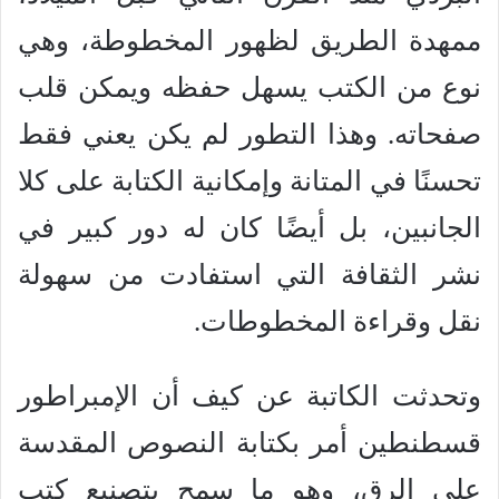
ممهدة الطريق لظهور المخطوطة، وهي
نوع من الكتب يسهل حفظه ويمكن قلب
صفحاته. وهذا التطور لم يكن يعني فقط
تحسنًا في المتانة وإمكانية الكتابة على كلا
الجانبين، بل أيضًا كان له دور كبير في
نشر الثقافة التي استفادت من سهولة
نقل وقراءة المخطوطات.
وتحدثت الكاتبة عن كيف أن الإمبراطور
قسطنطين أمر بكتابة النصوص المقدسة
على الرق، وهو ما سمح بتصنيع كتب