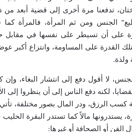
ختان، تدفعنا مرة أخرى إلى قضية أبعد من ذ
ع” الجنس ومن ثم المرأة، فالمرأة كما 
درة على أن تسيطر على نفسها في مقابل ح
لك القدرة على المساومة، وانتزاع أكبر عوض
 ولذة.
لجنس، لا أقول دفع إلى انتشار البغاء، وإن ك
ضايا، لكنه دفع الناس إلى أن ينظروا إلى الأن
 كسب الرزق، ودر المال بصور مختلفة، تأتي
 يستدرونها مالاً كما تستدر البقرة الحليب 
 الفن أو الصحافة أو غيرها: