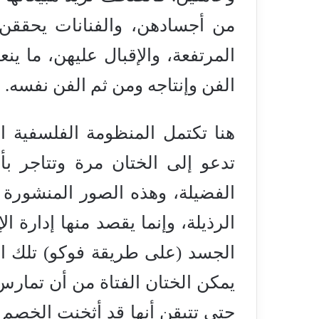
من أجسادهن، والفنانات يحققن
المرتفعة، والإقبال عليهن، ما 
الفن وإنتاجه ومن ثم الفن نفسه.
هنا تكتمل المنظومة الفلسفية ا
تدعو إلى الختان مرة وتتاجر بأ
الفضيلة، وهذه الصور المنشورة أو
الرذيلة، وإنما يقصد منها إدارة ا
الجسد (على طريقة فوكو) تلك الص
يمكن الختان الفتاة من أن تمار
حتى تتيقن أنها قد أثخنت الخصم و