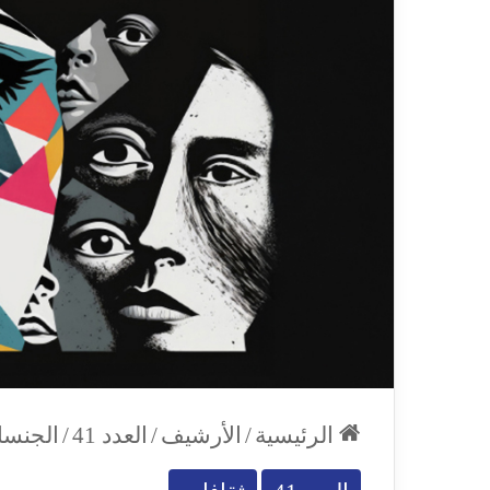
الرئيسية
/
الأرشيف
/
العدد 41
/
الجنسان