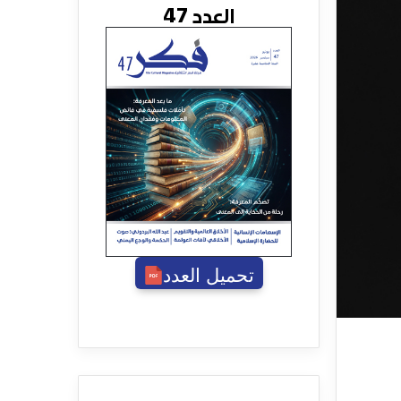
العدد 47
تحميل العدد