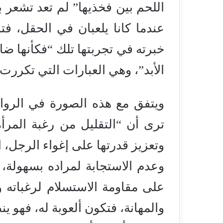
اللحم بين فخذيها” لم تعد تشعر 
عندما كانا يلعبان في الحقل، ف
خبرته في تجربتها تلك “فكأنها ضا
الأبد”، وهي العبارات التي تكررت
ويتفق مع هذه الصورة في الرواية
ترى أن “التقليل من رغبة المرأة
وتعزيز قدرتها على إغواء الرجل، 
وعدم الاستجابة لمراده بسهولة، و
على مقاومة الاستسلام لرغباته 
والمهانة، فتكون ألعوبة له، فهو