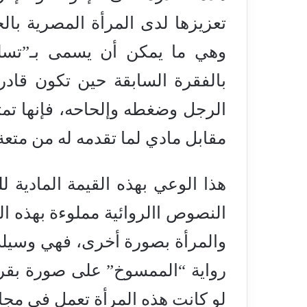
تعزيزها لدى المرأة المصرية بال
وهي ما يمكن أن يسمى بـ”تسلي
بالفقرة السابقة حين تكون قا
الرجل وضغطه وإلحاحه، فإنها تمت
مقابل مادي لما تقدمه له من متعة
هذا الوعي بهذه القيمة المادية ل
النصوص االروائية مملوءة بهذه الق
والمرأة بصورة أخرى، فهي وسيلة
رواية “الممسوخ” على صورة بقرة،
لو كانت هذه المرأة تعمل في مجال