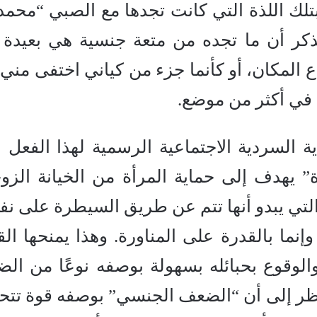
بتلك اللذة التي كانت تجدها مع الصبي “محمد
تذكر أن ما تجده من متعة جنسية هي بعيدة 
ع المكان، أو كأنما جزء من كياني اختفى مني 
 في أكثر من موضع.
 السردية الاجتماعية الرسمية لهذا الفعل ا
” يهدف إلى حماية المرأة من الخيانة الزوج
التي يبدو أنها تتم عن طريق السيطرة على نف
إنما بالقدرة على المناورة. وهذا يمنحها الق
والوقوع بحبائله بسهولة بوصفه نوعًا من ال
 ينظر إلى أن “الضعف الجنسي” بوصفه قوة تت