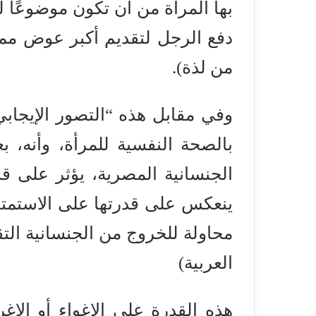
بها المرأة من أن تكون موضوعًا لل
دفع الرجل لتقديم أكبر عوض ممكن
من لذة).
وفي مقابل هذه “التصور الإيجابي
بالصحة النفسية للمرأة، وأنه، ب
الجنسانية المصرية، يؤثر على ق
ينعكس على قدرتها على الاستمتا
محاولة للخروج من الجنسانية الت
العربية)
هذه القدرة على الإغواء أو الإغ