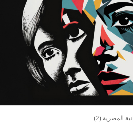
ية المصرية (2)