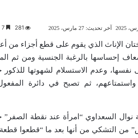
281
7 دقائق
آخر تحديث: 27 مارس، 2025
ان الإناث الذي يقوم على قطع أجزاء من أع
إضعاف إحساسها بالرغبة الجنسية ومن ثم المت
 نفسها، وعدم الاستسلام لشهوتها للذكور 
واستمتاعهم، ثم تصبح في دائرة المفعول
 نوال السعداوي “امرأة عند نقطة الصفر” 
” من التشكي من أنها بعد ما “قطعوا قطعة