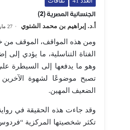
العدد 41
ثقافات
الجنسانية المصرية (2)
أ.د. إبراهيم بن محمد الشتوي
27 مارس، 2025
ومن هذه المواقف، الموقف من خت
الفتاة التناسلية، ما يؤدي إلى 
وهو ما يدفعها إلى السيطرة على
تصبح موضوعًا لشهوة الآخرين 
الضعيف المهين.
وقد جاءت هذه الحقيقة في رواية
تكثر شخصيتها المركزية “فردوس