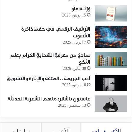
وَرَثـة ماو
15 يونيو، 2025
الأرشيف الرقمي في حفظ ذاكرة
الشعوب
7 أبريل، 2025
نماذجُ من معرفةِ الصَّحابةِ الكرامِ بِعلمِ
النَّحْوِ
30 يناير، 2026
أدب الجريمة .. المتعة والإثارة والتشويق
18 يونيو، 2025
غاستون باشلار: ملهم الشعرية الحديثة
13 سبتمبر، 2025