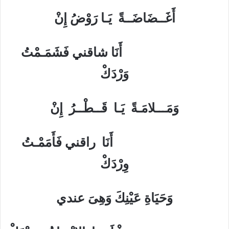
أَغَــضَاضَــةً يَـا رَوْضُ إِنْ
أَنَا شاقني فَشَمَـمْتُ
وَرْدَكْ
وَمَـــلامَـةً يَـا قَــطْــرُ إِنْ
أَنَا راقني فَأَمَمْـتُ
وِرْدَكْ
وَحَيَاةِ عَيْنِكَ وَهِىَ عندي