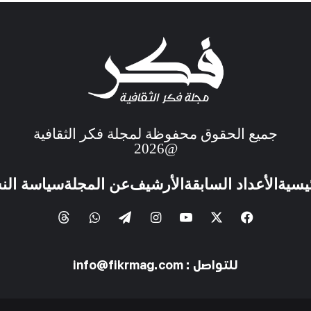
جميع الحقوق محفوظة لمجلة فكر الثقافية
@2026
ئيسية
الأعداد السابقة
الأرشيف
عن المجلة
سياسة الن
للتواصل : info@fikrmag.com