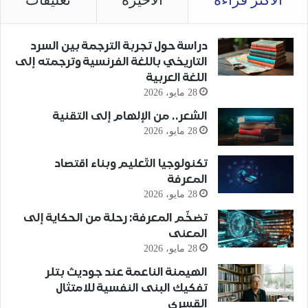
الأكثر قراءة
الأخيرة
تعليقات
دراسة حول تجربة الترجمة بين السرد
التاريخي باللغة الفرنسية وترجمته إلى
اللغة العربية
28 مايو، 2026
الشعر.. من الإلهام إلى التقنية
28 مايو، 2026
تكنولوجيا التّعليم وبناء اقتصاد
المعرفة
28 مايو، 2026
تضخّم المعرفة: رحلة من الحكاية إلى
المعنى
28 مايو، 2026
الهيمنة الناعمة عند جوديث بتلر
تفكيك البنى النفسية للامتثال
القسري