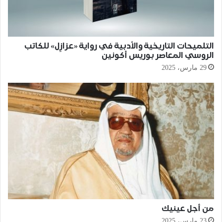
التلميحات التاريخية والأدبية في رواية «عزازِل» للكاتب
الروسي المعاصر بوريس أكونين
29 مارس، 2025
من أجل عينيك
23 مارس، 2025