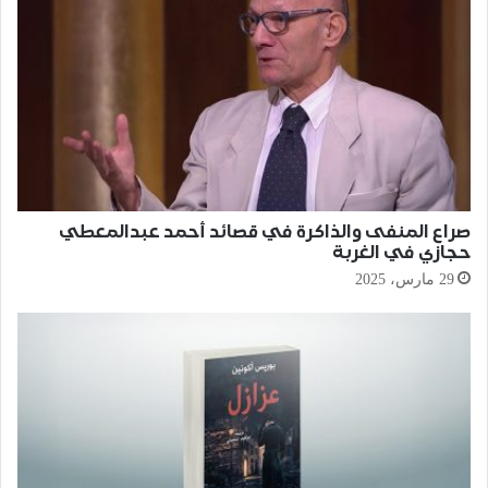
صراع المنفى والذاكرة في قصائد أحمد عبدالمعطي
حجازي في الغربة
29 مارس، 2025