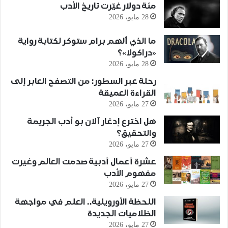
مئة دولار غيّرت تاريخ الأدب
28 مايو، 2026
ما الذي ألهم برام ستوكر لكتابة رواية
«دراكولا»؟
28 مايو، 2026
رحلة عبر السطور: من التصفح العابر إلى
القراءة العميقة
27 مايو، 2026
هل اخترع إدغار آلان بو أدب الجريمة
والتحقيق؟
27 مايو، 2026
عشرة أعمال أدبية صدمت العالم وغيرت
مفهوم الأدب
27 مايو، 2026
اللحظة الأورويلية.. العلم في مواجهة
الظلاميات الجديدة
27 مايو، 2026