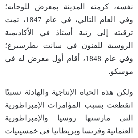
نفسه، كرمته المدينة بمعرض للوحاته؛
وفي العام التالي، في عام 1847، تمت
ترقيته إلى رتبة أستاذ في الأكاديمية
الروسية للفنون في سانت بطرسبرغ؛
وفي عام 1848، أقام أول معرض له في
موسكو.
ولكن هذه الحياة الإنتاجية والهادئة نسبيًا
انقطعت بسبب المؤامرات الإمبراطورية
التي مارستها روسيا والإمبراطورية
العثمانية وفرنسا وبريطانيا في خمسينيات