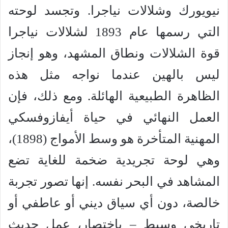
نيويورك وشلالات نياجرا. وتجسد لوحته
التي رسمها عام 1893 لشلالات نياجرا
قوة الشلالات ونطاق المشهد، وهو إنجاز
ليس بالهين عندما نواجه مثل هذه
الظاهرة الطبيعية الهائلة. ومع ذلك، فإن
العمل النهائي في حياة أيفازوفسكي
المهنية المتأخرة هو وسط الأمواج (1898)،
وهي لوحة تجريدية ضخمة للغاية تضع
المشاهد في البحر نفسه. إنها تصور تجربة
خالصة، دون أي سياق ديني أو عاطفي أو
تاريخي وسيط – باختصار، عمل حديث