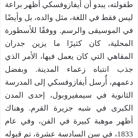
طفولته، يبدو أن أيفازوفسكي أظهر براعة
ليس فقط في اللغة، مثل والده، بل وأيضًا
في الموسيقى والرسم. ووفقًا للأسطورة
المحلية، كان كثيرًا ما يزين جدران
المقاهي التي كان يعمل فيها، الأمر الذي
جذب انتباه زعماء المدينة. وبفضل
دعمهم، أُرسل أيفازوفسكي إلى المدرسة
الثانوية في سيمفيروبول، إحدى المدن
الكبرى في شبه جزيرة القرم. وهناك
أظهر موهبة كبيرة في الفن، وفي عام
1833، في سن السادسة عشرة، تم قبوله