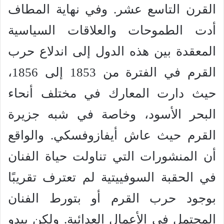
القرن التاسع عشر. وفي نهاية المطاف
أدت الطموحات والعلاقات السياسية
المعقدة بين هذه الدول إلى اندلاع حرب
القرم في الفترة من 1853 إلى 1856،
حيث دارت المعارك في مختلف أنحاء
البحر الأسود، وخاصة في شبه جزيرة
القرم حيث عاش أيفازوفسكي. والواقع
أن المنشورات التي تناولت حياة الفنان
في الحقبة السوفييتية لم تعترف تقريبًا
بوجود حرب القرم أو بتورط الفنان
المحتمل في الأعمال العدائية. ولكن يبدو