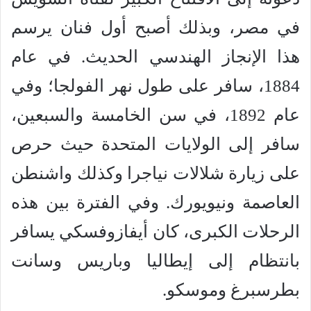
في مصر، وبذلك أصبح أول فنان يرسم
هذا الإنجاز الهندسي الحديث. في عام
1884، سافر على طول نهر الفولجا؛ وفي
عام 1892، في سن الخامسة والسبعين،
سافر إلى الولايات المتحدة حيث حرص
على زيارة شلالات نياجرا وكذلك واشنطن
العاصمة ونيويورك. وفي الفترة بين هذه
الرحلات الكبرى، كان أيفازوفسكي يسافر
بانتظام إلى إيطاليا وباريس وسانت
بطرسبرغ وموسكو.