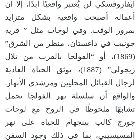
أيفازوفسكي لن يُعتبر واقعيًا أبدًا، إلا أن
أعماله أصبحت واقعية بشكل متزايد
بمرور الوقت. وفي لوحات مثل ” قرية
جونيب في داغستان، منظر من الشرق”
(1869)، أو “الفولجا بالقرب من تلال
زيجولي” (1887)، يوثق الحياة العادية
لرجال القبائل المحليين ومرشدي الأنهار.
والواقع أن سلسلة نهر الفولجا تحمل
تشابهًا ملحوظًا في الروح مع لوحات
جورج كالب بينجهام للحياة على نهر
المسيسيبي، بما في ذلك وجود السفن