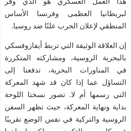
هذا العمل العسكري هو الذي وفّر
لبريطانيا العظمى وفرنسا الأساس
المنطقي لإعلان الحرب علنًا ضد روسيا.
إن العلاقة الوثيقة التي تربط أيفازوفسكي
بالبحرية الروسية، ومشاركته المتكررة
في المناورات البحرية، تدفعنا إلى
التساؤل عما إذا كان قد شهد المعركة
التي رسمها أم لا. تصور نسختا اللوحة
بداية ونهاية المعركة، حيث تظهر السفن
الروسية والتركية في نفس الوضع تقريبًا