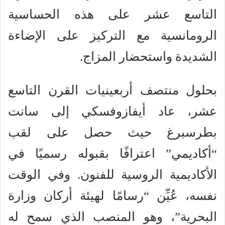
التاسع عشر على هذه الحساسية
الرومانسية مع التركيز على الإضاءة
الشديدة واستحضار المزاج.
بحلول منتصف أربعينيات القرن التاسع
عشر، عاد أيفازوفسكي إلى سانت
بطرسبرغ حيث حصل على لقب
“أكاديمي” اعترافًا بقبوله رسميًا في
الأكاديمية الروسية للفنون. وفي الوقت
نفسه، عُيِّن “رسامًا لهيئة أركان وزارة
البحرية”، وهو المنصب الذي سمح له