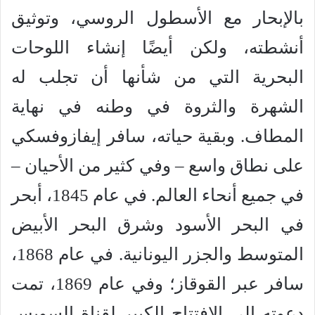
بالإبحار مع الأسطول الروسي، وتوثيق
أنشطته، ولكن أيضًا إنشاء اللوحات
البحرية التي من شأنها أن تجلب له
الشهرة والثروة في وطنه في نهاية
المطاف. وبقية حياته، سافر إيفازوفسكي
على نطاق واسع – وفي كثير من الأحيان –
في جميع أنحاء العالم. في عام 1845، أبحر
في البحر الأسود وشرق البحر الأبيض
المتوسط والجزر اليونانية. في عام 1868،
سافر عبر القوقاز؛ وفي عام 1869، تمت
دعوته إلى الافتتاح الكبير لقناة السويس