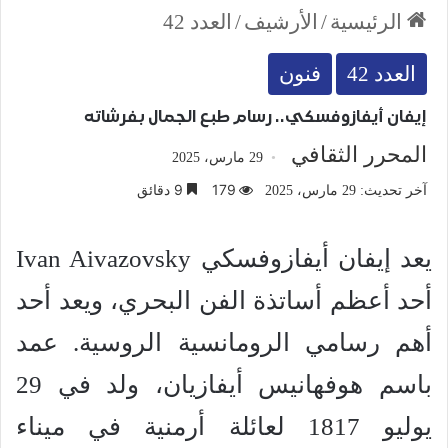
الرئيسية
/
الأرشيف
/
العدد 42
العدد 42
فنون
إيفان أيفازوفسكي.. رسام طبع الجمال بفرشاته
المحرر الثقافي
29 مارس، 2025
179
9 دقائق
آخر تحديث: 29 مارس، 2025
يعد إيفان أيفازوفسكي Ivan Aivazovsky
أحد أعظم أساتذة الفن البحري، ويعد أحد
أهم رسامي الرومانسية الروسية. عمد
باسم هوفهانيس أيفازيان، ولد في 29
يوليو 1817 لعائلة أرمنية في ميناء