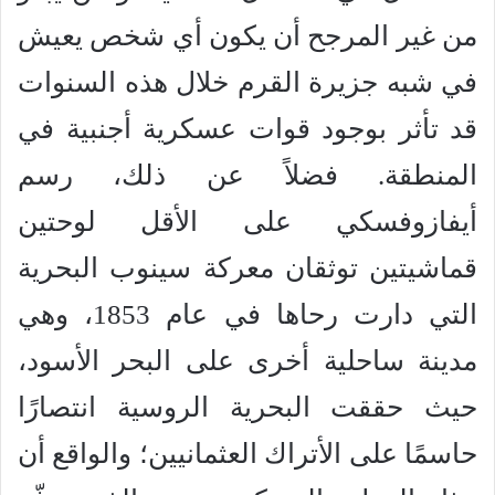
من غير المرجح أن يكون أي شخص يعيش
في شبه جزيرة القرم خلال هذه السنوات
قد تأثر بوجود قوات عسكرية أجنبية في
المنطقة. فضلاً عن ذلك، رسم
أيفازوفسكي على الأقل لوحتين
قماشيتين توثقان معركة سينوب البحرية
التي دارت رحاها في عام 1853، وهي
مدينة ساحلية أخرى على البحر الأسود،
حيث حققت البحرية الروسية انتصارًا
حاسمًا على الأتراك العثمانيين؛ والواقع أن