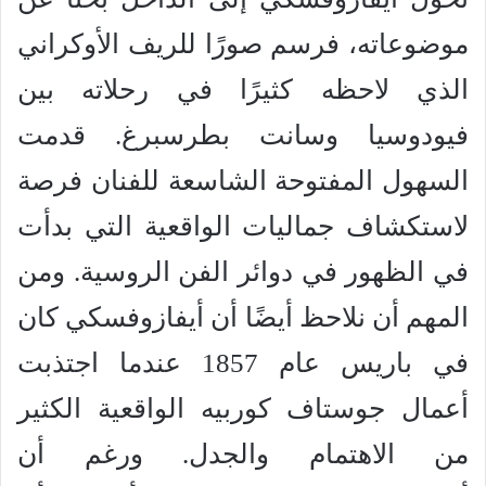
موضوعاته، فرسم صورًا للريف الأوكراني
الذي لاحظه كثيرًا في رحلاته بين
فيودوسيا وسانت بطرسبرغ. قدمت
السهول المفتوحة الشاسعة للفنان فرصة
لاستكشاف جماليات الواقعية التي بدأت
في الظهور في دوائر الفن الروسية. ومن
المهم أن نلاحظ أيضًا أن أيفازوفسكي كان
في باريس عام 1857 عندما اجتذبت
أعمال جوستاف كوربيه الواقعية الكثير
من الاهتمام والجدل. ورغم أن