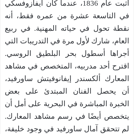
أثبت عام 1836، عندما كان أيفازوفسكي
في التاسعة عشرة من عمره فقط، أنه
نقطة تحول في حياته المهنية. في ربيع
العام، شارك لأول مرة في التدريبات التي
أجراها أسطول بحر البلطيق الروسي.
اقترح أحد مدربيه، المتخصص في مشاهد
المعارك ألكسندر إيفانوفيتش ساورفيد،
أن يحصل الفنان المبتدئ على بعض
الخبرة المباشرة في البحرية على أمل أن
يتخصص أيضًا في رسم مشاهد المعارك.
لم تتحقق آمال ساورفيد في وجود خليفة،