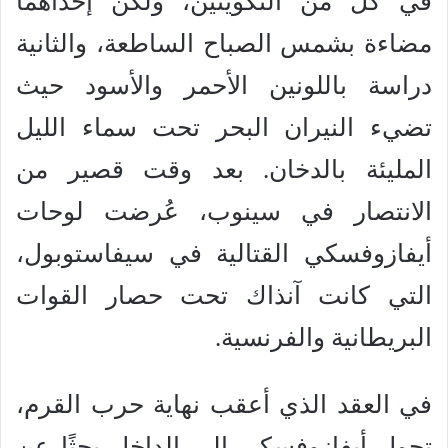
في كل من التكوينين، ولكن إحداهما
مضاءة بشمس الصباح الساطعة، والثانية
دراسة باللونين الأحمر والأسود حيث
تضيء النيران البحر تحت سماء الليل
المليئة بالدخان. بعد وقت قصير من
الانتصار في سينوب، عُرضت لوحات
أيفازوفسكي القتالية في سيفاستوبول،
التي كانت آنذاك تحت حصار القوات
البريطانية والفرنسية.
في العقد الذي أعقب نهاية حرب القرم،
تحول أيفازوفسكي إلى الداخل بحثًا عن