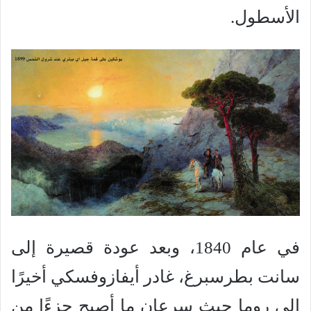
الأسطول.
في عام 1840، وبعد عودة قصيرة إلى
سانت بطرسبرغ، غادر أيفازوفسكي أخيرًا
إلى روما حيث سرعان ما أصبح جزءًا من