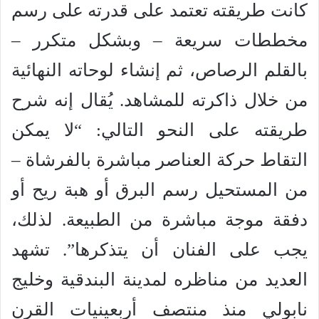
كانت طريقته تعتمد على قدرته على رسم
مخططات سريعة – وبشكل متكرر –
بالقلم الرصاص، ثم إنشاء لوحاته النهائية
من خلال ذاكرته للمشاهد. يُقال إنه شرح
طريقته على النحو التالي: “لا يمكن
التقاط حركة العناصر مباشرة بالفرشاة –
من المستحيل رسم البرق أو هبة ريح أو
دفقة موجة مباشرة من الطبيعة. لذلك،
يجب على الفنان أن يتذكرها”. تشهد
العديد من مناظره لمدينة البندقية وخليج
نابولي منذ منتصف أربعينيات القرن