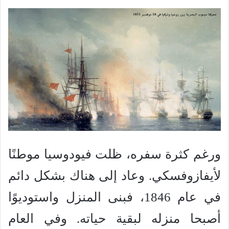
ورغم كثرة سفره، ظلت فيودوسيا موطنًا
لأيفازوفسكي. وعاد إلى هناك بشكل دائم
في عام 1846، فبنى المنزل واستوديوًا
أصبحا منزله لبقية حياته. وفي العام