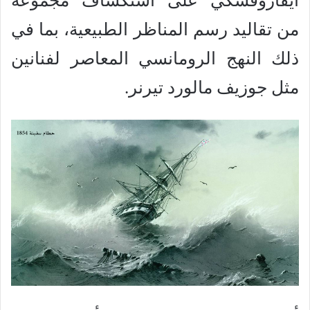
أيفازوفسكي على استكشاف مجموعة
من تقاليد رسم المناظر الطبيعية، بما في
ذلك النهج الرومانسي المعاصر لفنانين
مثل جوزيف مالورد تيرنر.