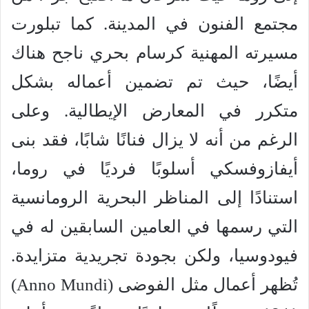
مجتمع الفنون في المدينة. كما تبلورت
مسيرته المهنية كرسام بحري ناجح هناك
أيضًا، حيث تم تضمين أعماله بشكل
متكرر في المعارض الإيطالية. وعلى
الرغم من أنه لا يزال فنانًا شابًا، فقد بنى
أيفازوفسكي أسلوبًا فرديًا في روما،
استنادًا إلى المناظر البحرية الرومانسية
التي رسمها في العامين السابقين له في
فيودوسيا، ولكن بجودة تجريدية متزايدة.
تُظهر أعمال مثل الفوضى (Anno Mundi)