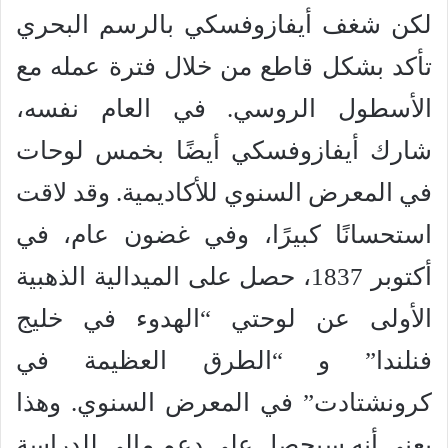
لكن شغف أيفازوفسكي بالرسم البحري
تأكد بشكل قاطع من خلال فترة عمله مع
الأسطول الروسي. في العام نفسه،
شارك أيفازوفسكي أيضًا بخمس لوحات
في المعرض السنوي للأكاديمية. وقد لاقت
استحسانًا كبيرًا، وفي غضون عام، في
أكتوبر 1837، حصل على الميدالية الذهبية
الأولى عن لوحتي “الهدوء في خليج
فنلندا” و “الطرق العظيمة في
كرونشتادت” في المعرض السنوي. وهذا
يعني أنه سيحصل على دعم مالي للدراسة