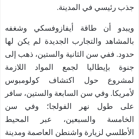
جذب رئيسي في المدينة.
ويبدو أن طاقة أيفازوفسكي وشغفه
بالمشاهد والتجارب الجديدة لم يكن لها
حدود. ففي سن الثانية والستين، ذهب إلى
جنوة بإيطاليا لجمع المواد اللازمة
لمشروع حول اكتشاف كولومبوس
لأمريكا. وفي سن السابعة والستين، سافر
على طول نهر الفولجا؛ وفي سن
الخامسة والسبعين، عبر المحيط
الأطلسي لزيارة واشنطن العاصمة ومدينة