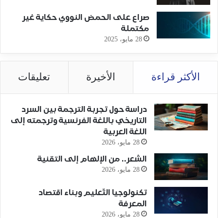
صراع على الحمض النووي حكاية غير
مكتملة
28 مايو، 2025
الأكثر قراءة
الأخيرة
تعليقات
دراسة حول تجربة الترجمة بين السرد
التاريخي باللغة الفرنسية وترجمته إلى
اللغة العربية
28 مايو، 2026
الشعر.. من الإلهام إلى التقنية
28 مايو، 2026
تكنولوجيا التّعليم وبناء اقتصاد
المعرفة
28 مايو، 2026