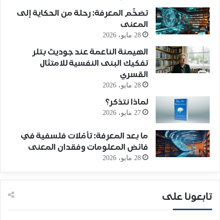
تضخّم المعرفة: رحلة من الحكاية إلى
المعنى
28 مايو، 2026
الهيمنة الناعمة عند جوديث بتلر
تفكيك البنى النفسية للامتثال
القسري
28 مايو، 2026
لماذا نتذكر؟
27 مايو، 2026
ما بعد المعرفة: تأمّلات فلسفية في
فائض المعلومات وفقدان المعنى
28 مايو، 2026
تابعونا على