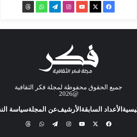
جميع الحقوق محفوظة لمجلة فكر الثقافية
@2026
ئيسية
الأعداد السابقة
الأرشيف
عن المجلة
سياسة الن