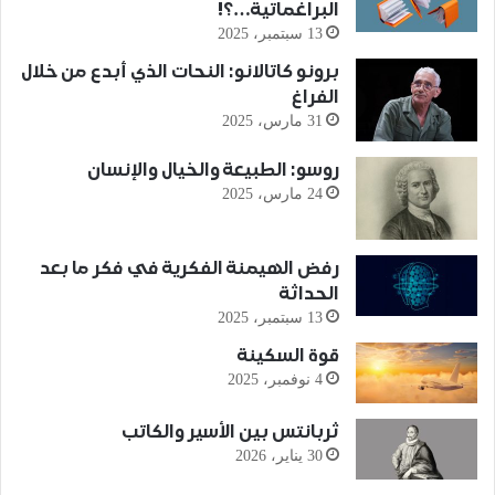
البراغماتية…؟!
13 سبتمبر، 2025
برونو كاتالانو: النحات الذي أبدع من خلال
الفراغ
31 مارس، 2025
روسو: الطبيعة والخيال والإنسان
24 مارس، 2025
رفض الهيمنة الفكرية في فكر ما بعد
الحداثة
13 سبتمبر، 2025
قوة السكينة
4 نوفمبر، 2025
ثربانتس بين الأسير والكاتب
30 يناير، 2026