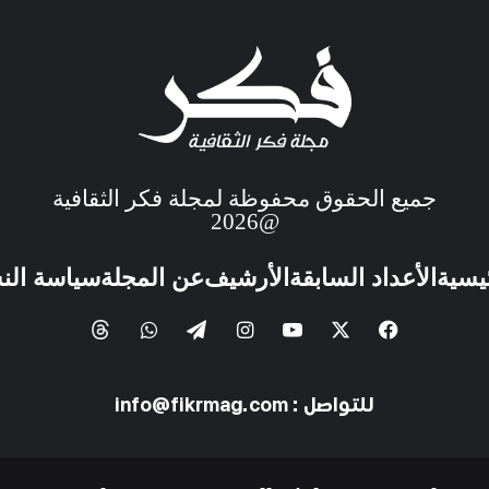
جميع الحقوق محفوظة لمجلة فكر الثقافية
@2026
ئيسية
الأعداد السابقة
الأرشيف
عن المجلة
سياسة الن
للتواصل : info@fikrmag.com