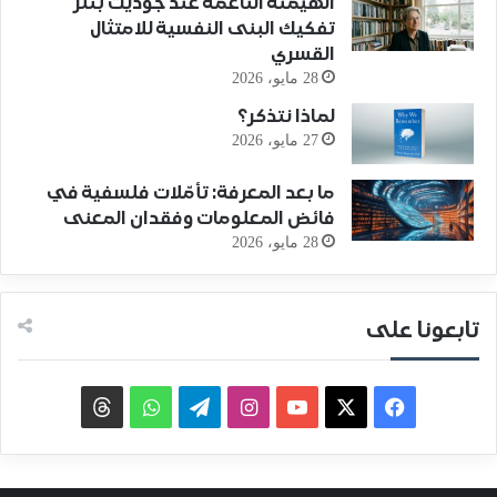
الهيمنة الناعمة عند جوديث بتلر
تفكيك البنى النفسية للامتثال
القسري
28 مايو، 2026
لماذا نتذكر؟
27 مايو، 2026
ما بعد المعرفة: تأمّلات فلسفية في
فائض المعلومات وفقدان المعنى
28 مايو، 2026
تابعونا على