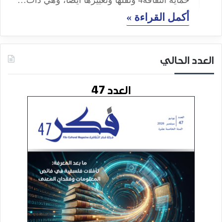
حماية الثقافة4 ونقلها وتغييرها أيضًا، وهي ذات…
أكمل القراءة »
العدد الحالي
العدد 47