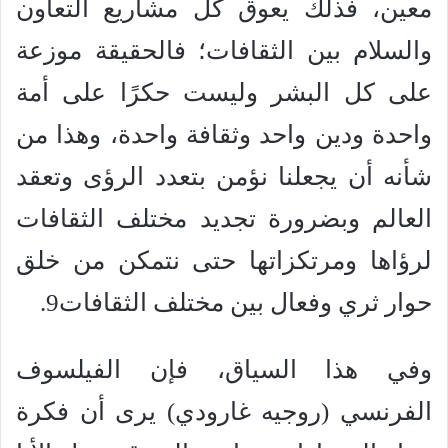
معين، فذلك يعوق كل مشاريع التعاون
والسلام بين الثقافات؛ فالحقيقة موزعة
على كل البشر وليست حكرًا على أمة
واحدة ودين واحد وثقافة واحدة، وهذا من
شأنه أن يجعلنا نؤمن بتعدد الرؤى وتعقد
العالم وبضرورة تجديد مختلف الثقافات
لرؤاها ومرتكزاتها حتى نتمكن من خلق
حوار ثري وفعال بين مختلف الثقافات9.
وفي هذا السياق، فإن الفيلسوف
الفرنسي (روجيه غارودي) يرى أن فكرة