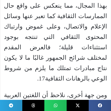
بهذا المجال، مما ينعكس على واقع حال
الممارسات الثقافية كما تعبر عنها وسائل
الإعلام والاتصال، وعلى غموض وارتباك
المحتوى الثقافي التي تنتجه بوجود
استثناءات قليلة؛ فالعرض المقدم
لمختلف شرائح الجمهور غالبًا ما لا يكون
نتاج مبادرات تمتلك ما يلزم من شروط
الوعي بالرهانات الثقافية17.
ومن جهة أخرى، نلاحظ أن اللغتين العربية
والأمازيغية تعانيان من مشكلات كبرى في