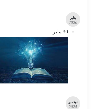
يناير
- 2026 -
30 يناير
نوفمبر
- 2025 -