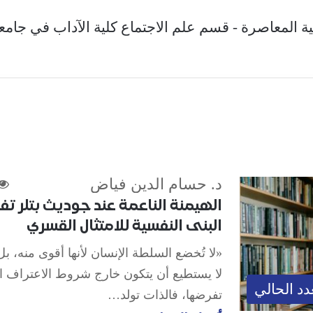
ية المعاصرة - قسم علم الاجتماع كلية الآداب في جامع
د. حسام الدين فياض
الهيمنة الناعمة عند جوديث بتلر تف
البنى النفسية للامتثال القسري
«لا تُخضع السلطة الإنسان لأنها أقوى منه، بل 
لا يستطيع أن يتكون خارج شروط الاعتراف ا
دد الحالي
تفرضها، فالذات تولد…