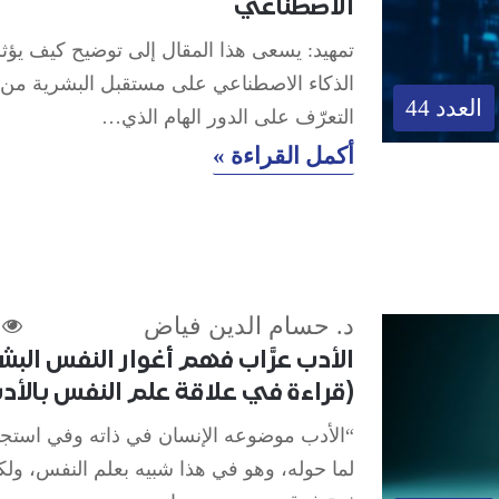
الاصطناعي
تمهيد: يسعى هذا المقال إلى توضيح كيف يؤث
الذكاء الاصطناعي على مستقبل البشرية من 
العدد 44
التعرّف على الدور الهام الذي…
أكمل القراءة »
د. حسام الدين فياض
الأدب عرَّاب فهم أغوار النفس البش
(قراءة في علاقة علم النفس بالأد
“الأدب موضوعه الإنسان في ذاته وفي استجا
لما حوله، وهو في هذا شبيه بعلم النفس، ول