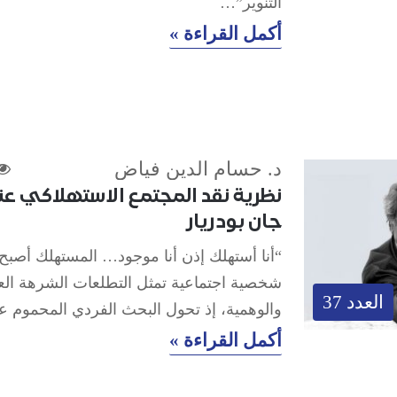
التنوير”…
أكمل القراءة »
د. حسام الدين فياض
نظرية نقد المجتمع الاستهلاكي عن
جان بودريار
“أنا أستهلك إذن أنا موجود… المستهلك أصبح
شخصية اجتماعية تمثل التطلعات الشرهة العم
العدد 37
والوهمية، إذ تحول البحث الفردي المحموم
أكمل القراءة »