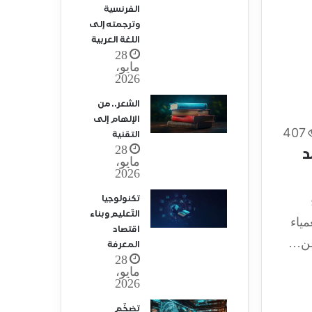
الفرنسية
وترجمته إلى
اللغة العربية
28
مايو،
2026
الشعر.. من
الإلهام إلى
407
التقنية
28
د
مايو،
2026
تكنولوجيا
التّعليم وبناء
ياء
اقتصاد
 عن…
المعرفة
28
مايو،
2026
تضخّم