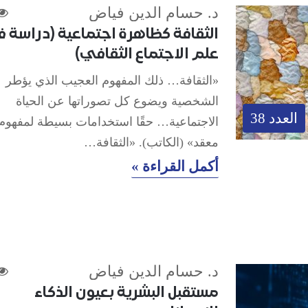
د. حسام الدين فياض
الثقافة كظاهرة اجتماعية (دراسة 
علم الاجتماع الثقافي)
«الثقافة… ذلك المفهوم العجيب الذي يؤطر
الشخصية ويضوع كل تصوراتها عن الحياة
العدد 38
الاجتماعية… حقًا استخدامات بسيطة لمفهوم
معقد» (الكاتب). «الثقافة…
أكمل القراءة »
د. حسام الدين فياض
مستقبل البشرية بعيون الذكاء