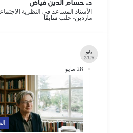
د. حسام الدين فياض
الأستاذ المساعد في النظرية الاجتماع
ماردين- حلب سابقًا
مايو
- 2026 -
28 مايو
الع