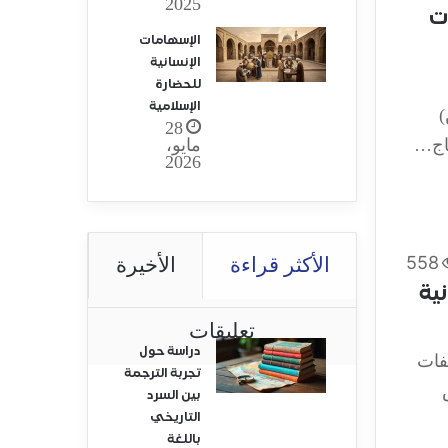
2025
ت
الإسهامات
الإنسانية
للحضارة
الإسلامية
)
28
مايو،
تاج…
2026
558
الأكثر قراءة
الأخيرة
ية
تعليقات
دراسة حول
فات
تجربة الترجمة
بين السرد
التاريخي
باللغة