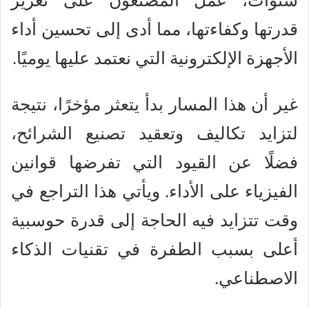
سنوات، عمل المصنعون على تعزيز
قدرتها وكفاءتها، مما أدى إلى تحسين أداء
الأجهزة الإلكترونية التي نعتمد عليها يوميًا.
غير أن هذا المسار بدأ يتعثر مؤخرًا، نتيجة
لتزايد تكاليف وتعقيد تصنيع الشرائح،
فضلًا عن القيود التي تفرضها قوانين
الفيزياء على الأداء. ويأتي هذا التراجع في
وقت تتزايد فيه الحاجة إلى قدرة حوسبية
أعلى بسبب الطفرة في تقنيات الذكاء
الاصطناعي.