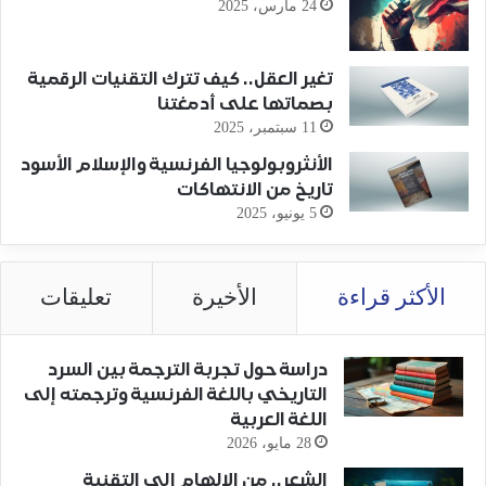
24 مارس، 2025
تغير العقل.. كيف تترك التقنيات الرقمية
بصماتها على أدمغتنا
11 سبتمبر، 2025
الأنثروبولوجيا الفرنسية والإسلام الأسود
تاريخ من الانتهاكات
5 يونيو، 2025
الأكثر قراءة
الأخيرة
تعليقات
دراسة حول تجربة الترجمة بين السرد
التاريخي باللغة الفرنسية وترجمته إلى
اللغة العربية
28 مايو، 2026
الشعر.. من الإلهام إلى التقنية