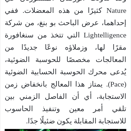
Nature كثيرًا من هذه المعضلات. ففي
إحداهما، عرض الباحث بو بنغ، من شركة
Lightelligence التي تتخذ من سنغافورة
مقرًا لها، وزملاؤه نوعًا جديدًا من
المعالجات مخصصًا للحوسبة الضوئية،
يُدعى محرك الحوسبة الحسابية الضوئية
(Pace). يمتاز هذا المعالج بانخفاض زمن
الاستجابة، أي أن الفاصل الزمني بين
تلقي أمر معين وتنفيذ الحاسوب
للاستجابة المقابلة يكون ضئيلًا جدًا.