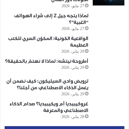
27 مايو، 2026
لماذا يتجه جيل Z إلى شراء الهواتف
“الغبية”؟
27 مايو، 2026
الواقعية الكونية: المكوّن السري للكتب
العظيمة
29 يناير، 2026
أطروحة نيتشه: لماذا لا نهتمّ بالحقيقة؟
29 يناير، 2026
ترويض وادي السيليكون: كيف نضمن أن
يعمل الذكاء الاصطناعي من أجلنا؟
29 يناير، 2026
غروكيبيديا أم ويكيبيديا؟ صدام الذكاء
الاصطناعي والمعرفة
28 يناير، 2026