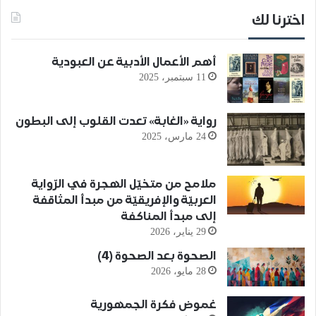
اخترنا لك
أهم الأعمال الأدبية عن العبودية
11 سبتمبر، 2025
رواية «الغابة» تعدت القلوب إلى البطون
24 مارس، 2025
ملامح من متخيّل الهجرة في الرّواية
العربيّة والإفريقيّة من مبدأ المثاقفة
إلى مبدأ المناكفة
29 يناير، 2026
الصحوة بعد الصحوة (4)
28 مايو، 2026
غموض فكرة الجمهورية