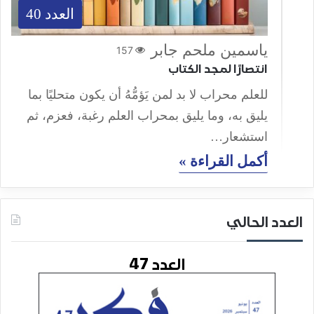
العدد 40
ياسمين ملحم جابر
157
انتصارًا لمجد الكتاب
للعلم محراب لا بد لمن يَؤمُّهُ أن يكون متحليًا بما
يليق به، وما يليق بمحراب العلم رغبة، فعزم، ثم
استشعار…
أكمل القراءة »
العدد الحالي
العدد 47