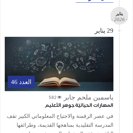
يناير
- 2026 -
29 يناير
العدد 46
ياسمين ملحم جابر
582
المهارات الحياتيّة جوهر التّعليم
في عصر الرقمنة والاجتياح المعلوماتي الكبير تقف
المدرسة التقليدية بمناهجها القديمة، وطرائقها