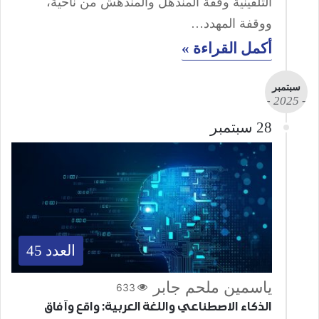
التلقينية وقفة المنذهل والمندهش من ناحية،
ووقفة المهدد…
أكمل القراءة »
سبتمبر
- 2025 -
28 سبتمبر
العدد 45
ياسمين ملحم جابر
633
الذكاء الاصطناعي واللغة العربية: واقع وآفاق