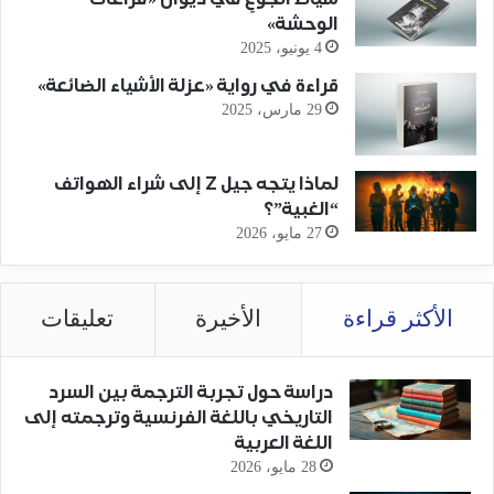
الوحشة»
4 يونيو، 2025
قراءة في رواية «عزلة الأشياء الضائعة»
29 مارس، 2025
لماذا يتجه جيل Z إلى شراء الهواتف
“الغبية”؟
27 مايو، 2026
الأكثر قراءة
الأخيرة
تعليقات
دراسة حول تجربة الترجمة بين السرد
التاريخي باللغة الفرنسية وترجمته إلى
اللغة العربية
28 مايو، 2026