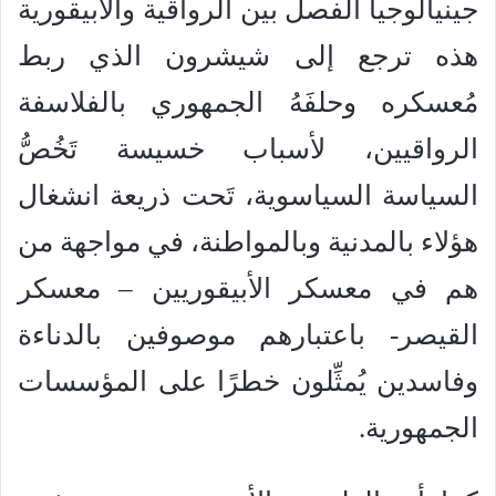
جينيالوجيا الفصل بين الرواقية والأبيقورية
هذه ترجع إلى شيشرون الذي ربط
مُعسكره وحلفَهُ الجمهوري بالفلاسفة
الرواقيين، لأسباب خسيسة تَخُصُّ
السياسة السياسوية، تَحت ذريعة انشغال
هؤلاء بالمدنية وبالمواطنة، في مواجهة من
هم في معسكر الأبيقوريين – معسكر
القيصر- باعتبارهم موصوفين بالدناءة
وفاسدين يُمثِّلون خطرًا على المؤسسات
الجمهورية.