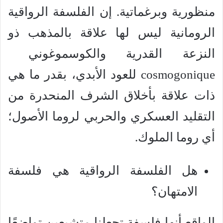
منظورية وبرغماتية. إن الفلسفة الرواقية
الرومانية ليس لها علاقة بالمذهب ذو
النزعة القدرية والكوسموغوني
cosmogonique للعود الأبدي، بقدر ما هي
ذات علاقة بأخلاق الشرف المنحدرة من
التقليد العسكري والحربي لروما الأصول؛
أي روما الملوك.
هل الفلسفة الرواقية هي فلسفة
الامتهان؟
الواقع أنها فلسفة تجعلنا متشبعين تواضعًا