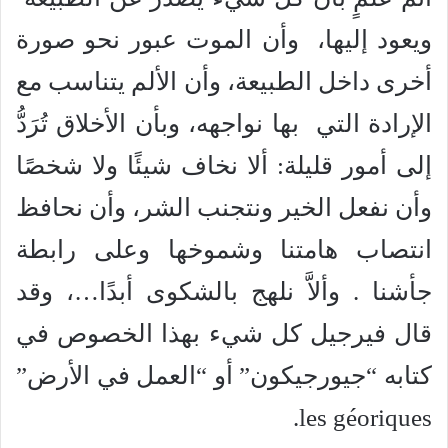
ويعود إليها، وأن الموت عبور نحو صورة
أخرى داخل الطبيعة، وأن الألم يتناسب مع
الإرادة التي بها نواجهه، وبأن الأخلاق تُرَدُّ
إلى أمور قليلة: ألا نخاف شيئًا ولا شخصًا
وأن نفعل الخير ونتجنب الشر، وأن نحافظ
انتصاب هامتنا وشموخها وعلى رابطة
جأشنا . وألاَّ نلهج بالشكوى أبدًا…، وقد
قال فيرجيل كل شيء بهذا الخصوص في
كتابه “جيورجيكون” أو “العمل في الأرض”
les géoriques.