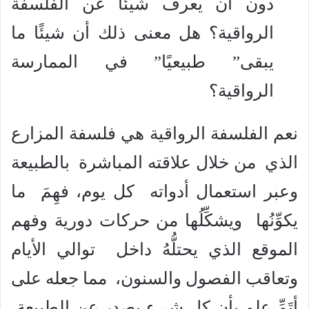
دون أن يعرف شيئًا عن الفلسفة
الرواقية؟ هل معنى ذلك أن شيئًا ما
يبقى” طبيعيًا” في الممارسة
الرواقية؟
نعم الفلسفة الرواقية هي فلسفة المزارع
الذي من خلال علاقته المباشرة بالطبيعة
وعبر استعمال أدواته كل يوم، فهِمَ ما
يكوِّنُها ويشكِّلُها من حركات دورية وفهم
الموقع الذي يحتلُّهُ داخل توالي الأيام
وتعاقب الفصول والسنون، مما جعله على
أتَمِّ علمٍ بأن كل شيء يصدر عن الطبيعة