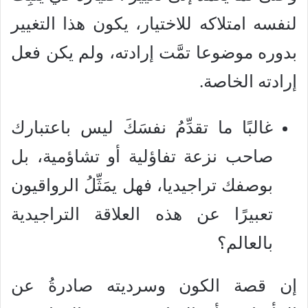
لنفسه امتلاكه للاختيار، يكون هذا التغيير
بدوره موضوعا تمَّت إرادته، ولم يكن فعل
إرادته الخاصة.
غالبًا ما تقدِّمُ نفسَكَ ليس باعتبارك
صاحب نزعة تفاؤلية أو تشاؤمية، بل
بوصفك تراجيديا، فهل يمَثِّلُ الرواقيون
تعبيرًا عن هذه العلاقة التراجيدية
بالعالم؟
إن قصة الكون وسرديته صادرةُ عن