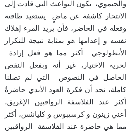
والحتموي، تكون البواعث التي قادت إلى
الانتحار كاشفة عن ماضٍ يستعيد طاقته
وفعله في الحاضر، فأن يريد المرء إهلاك
نفسه و إعدامها هو بمثابة نتيجة للتكرار
الأنطولوجي أكثر مما هو فعل إرادة
لحرية الاختيار، غير أنه وبفعل النقص
الحاصل في النصوص التي لم تصلنا
كاملة، نجد أن فكرة العود الأبدي حاضرةُ
أكثر عند الفلاسفة الرواقيين الإغريق،
أعني زينون و كرسيبوس و كليانثس، أكثر
مما هي حاضرة عند الفلاسفة الرواقيين