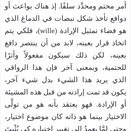
أمر محتم ومحدَّد سلفًا. إذ هناك بواعث أو
دوافع تأخذ شكل نبضات في الدماغ الذي
هو فضاء تمثيل الإرادة (wille)، فلكي يتم
اتخاذ قرار بعينه، لابد من أن ينتصر دافع
بعينه، لكن ذلك سيكون مفعولاً وأثرًا
للحتمية، وبمعنى آخر فإن هذا الرواقي
الذي يريد هذا الشيء بدل شيء آخر،
يكون قد تمت إرادته من قبل هذه المشيئة
أو الإرادة. فهو يعتقد بأنه هو من تولَّى
الاختيار بينما هو ذاته كان موضوع اختيار،
وحتى لمَّا يعمدُ إلى تغيير اختياره كي يُثْبِتَ