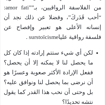
من الفلاسفة الرواقيين، بـ””amor fati:
“أحب قَدَركَ”، وفضلا عن ذلك نجد أن
إنسانه الأعلى هو تعبير وإفصاح عن
فلسفة رواقية علياsurstoïcisme .
لكن أي شيء ستتم إرادته إذا كان كل
ما يحصل لنا لا يمكنه إلا أن يحصل؟
ففعل الإرادة الأكثر صعوبة وعسرًا هو
أن نرضى بما يحصل لنا ونوافق عليه؟
بل وحتى أن نحب هذا القدر كما يقول
نتشه تحديدًا؟