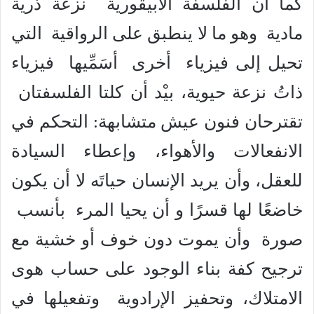
كما أن الفلسفة الأبيقورية نزعة ذرية
مادية وهو ما لا ينطبق على الرواقية التي
تحيل إلى فيزياء أخرى أسَمِّيها فيزياء
ذاتُ نزعة حيوية، بيْد أن كلتا الفلسفتان
تقترحان فنون عيش متشابهة: التحكم في
الانفعالات والأهواء، وإعطاء السيادة
للعقل، وأن يريد الإنسان حياتَه لا أن يكون
خاضعًا لها قسرًا و أن يحيا المرء بأنسب
صورة وأن يموت دون خوف أو خشية مع
ترجيح كفة بناء الوجود على حساب هوى
الامتلاك، وتحفيز الإرادوية وتفعيلها في