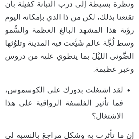
ونظرة بسيطة إلى درب التبانة كفيلة بأن
تقنعنا بذلك، لكن من ذا الذي بإمكانه اليوم
رؤية هذا المشهد البالغ العظمة والسُّمو
وسط لُجَّة عالم شَيَّعت فيه المدينة وتلوُثها
الضَّوئي الليْلَ بما ينطوي عليه من دروس
وعبر عظيمة.
لقد اشتغلت بدورك على الكوسموس،
فما تأثير الفلسفة الرواقية على هذا
الاشتغال؟
إن ما تأثرت به وشكل مراجعَ بالنسبة لي