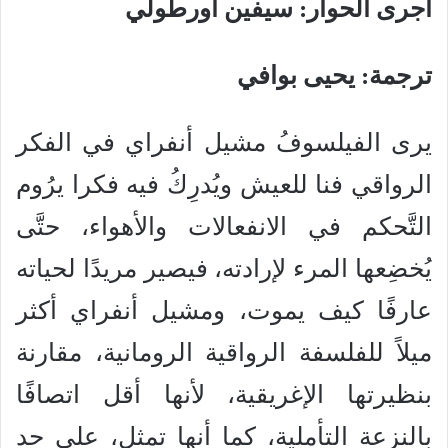
أجرى الحوار: سيفين أورطولي
ترجمة: يحيى بوافي
يرى الفيلسوفُ مشيل أنفراي في الفكر
الرواقي فنا للعيش ويُدرِكُ فيه فكرا يرُوم
التَّحكم في الانفعالات والأهواء، حتَّى
يُخضِعها المرء لإرادته، فيصير مريدًا لحياته
عارفًا كيف يموت، ومشيل أنفراي أكثر
ميلاً للفلسفة الرواقية الرومانية، مقارنة
بنظيرتها الإغريقية، لأنها أقل اتصافًا
بالنزعة التأملية، كما أنها تمثل، على حد