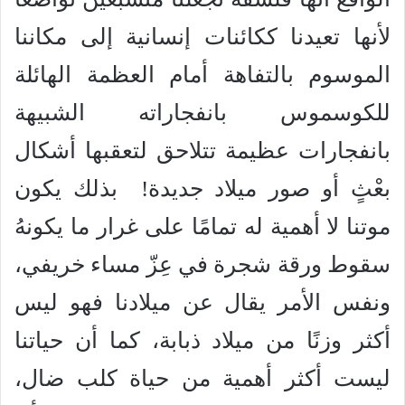
لأنها تعيدنا ككائنات إنسانية إلى مكاننا
الموسوم بالتفاهة أمام العظمة الهائلة
للكوسموس بانفجاراته الشبيهة
بانفجارات عظيمة تتلاحق لتعقبها أشكال
بعْثٍ أو صور ميلاد جديدة! بذلك يكون
موتنا لا أهمية له تمامًا على غرار ما يكونهُ
سقوط ورقة شجرة في عِزّ مساء خريفي،
ونفس الأمر يقال عن ميلادنا فهو ليس
أكثر وزنًا من ميلاد ذبابة، كما أن حياتنا
ليست أكثر أهمية من حياة كلب ضال،