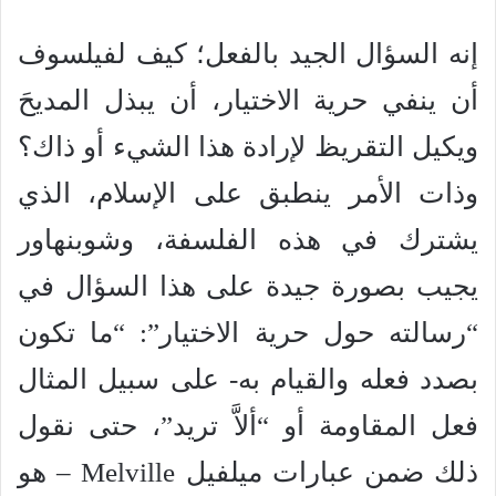
إنه السؤال الجيد بالفعل؛ كيف لفيلسوف
أن ينفي حرية الاختيار، أن يبذل المديحَ
ويكيل التقريظ لإرادة هذا الشيء أو ذاك؟
وذات الأمر ينطبق على الإسلام، الذي
يشترك في هذه الفلسفة، وشوبنهاور
يجيب بصورة جيدة على هذا السؤال في
“رسالته حول حرية الاختيار”: “ما تكون
بصدد فعله والقيام به- على سبيل المثال
فعل المقاومة أو “ألاَّ تريد”، حتى نقول
ذلك ضمن عبارات ميلفيل Melville – هو