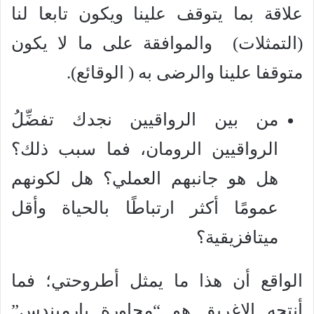
علاقة بما يتوقف علينا ويكون تابعا لنا
(التمثلات) والموافقة على ما لا يكون
متوقفا علينا والرضى به ( الوقائع).
من بين الرواقيين نجدك تفضِّلُ
الرواقيين الرومان، فما سبب ذلك؟
هل هو جانبهم العملي؟ هل لكونهم
عمومًا أكثر ارتباطًا بالحياة وأقل
ميتافزيقية؟
الواقع أن هذا ما يمثل أطروحتي؛ فما
أنتجه الإغريق هو “محاورة بارميندس”