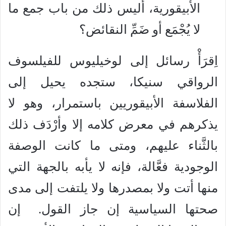
الأبيقورية، أليس ذلك من باب جمع ما
لا يُجْمَع أو ضَمِّ النقائض؟
اِقرَأْ رسائل إلى لوخيليوس للفيلسوف
الرواقي سنيكا، ستجده يحيل إلى
الفلاسفة الأبيقوريين باستمرار، وهو لا
يذكرهم في معرض كلامه إلا وأرْدَف ذلك
بالثَّناء عليهم، ومتى ما كانت الوصفة
الوجودية فعَّالة، فإنه لا يأبه بالجهة التي
منها أتت ولا بمصدرها ولا يلتفت إلى مدى
صحتها السياسية إن جاز القول. إن