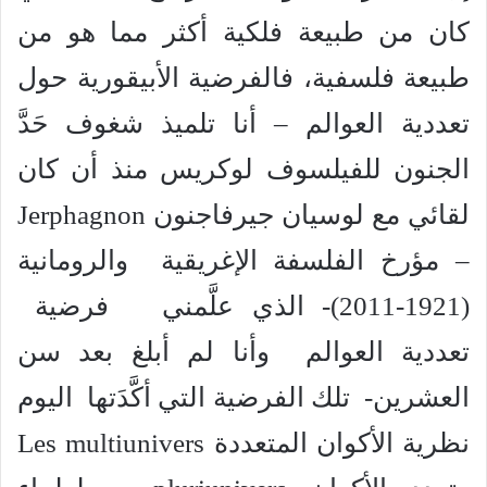
كان من طبيعة فلكية أكثر مما هو من
طبيعة فلسفية، فالفرضية الأبيقورية حول
تعددية العوالم – أنا تلميذ شغوف حَدَّ
الجنون للفيلسوف لوكريس منذ أن كان
لقائي مع لوسيان جيرفاجنون Jerphagnon
– مؤرخ الفلسفة الإغريقية والرومانية
(1921-2011)- الذي علَّمني فرضية
تعددية العوالم وأنا لم أبلغ بعد سن
العشرين- تلك الفرضية التي أكَّدَتها اليوم
نظرية الأكوان المتعددة Les multiunivers