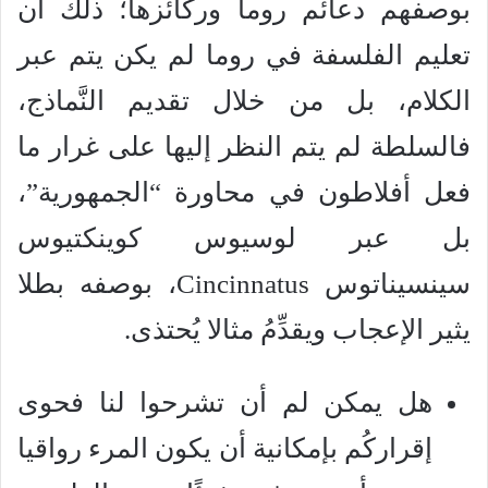
بوصفهم دعائم روما وركائزها؛ ذلك أن
تعليم الفلسفة في روما لم يكن يتم عبر
الكلام، بل من خلال تقديم النَّماذج،
فالسلطة لم يتم النظر إليها على غرار ما
فعل أفلاطون في محاورة “الجمهورية”،
بل عبر لوسيوس كوينكتيوس
سينسيناتوس Cincinnatus، بوصفه بطلا
يثير الإعجاب ويقدِّمُ مثالا يُحتذى.
هل يمكن لم أن تشرحوا لنا فحوى
إقراركُم بإمكانية أن يكون المرء رواقيا