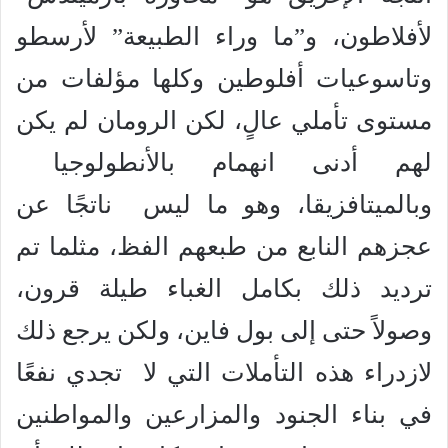
لأفلاطون، و”ما وراء الطبيعة” لأرسطو
وتاسوعيات أفلوطين وكلها مؤلفات من
مستوى تأملي عالٍ، لكن الرومان لم يكن
لهم أدنى انهمام بالأنطولوجيا
وبالميتافزيقا، وهو ما ليس ناتجًا عن
عجزهم النابع من طبعهم الفظ، مثلما تم
ترديد ذلك بكامل الغباء طيلة قرون،
وصولاً حتى إلى بول فاين، ولكن يرجع ذلك
لازدراء هذه التأملات التي لا تجدي نفعًا
في بناء الجنود والمزارعين والمواطنين