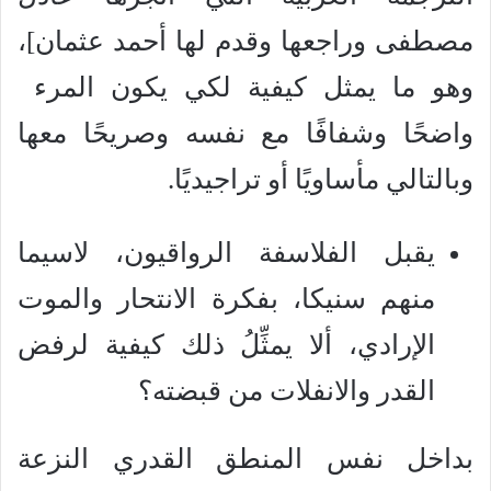
مصطفى وراجعها وقدم لها أحمد عثمان]،
وهو ما يمثل كيفية لكي يكون المرء
واضحًا وشفافًا مع نفسه وصريحًا معها
وبالتالي مأساويًا أو تراجيديًا.
يقبل الفلاسفة الرواقيون، لاسيما
منهم سنيكا، بفكرة الانتحار والموت
الإرادي، ألا يمثِّلُ ذلك كيفية لرفض
القدر والانفلات من قبضته؟
بداخل نفس المنطق القدري النزعة