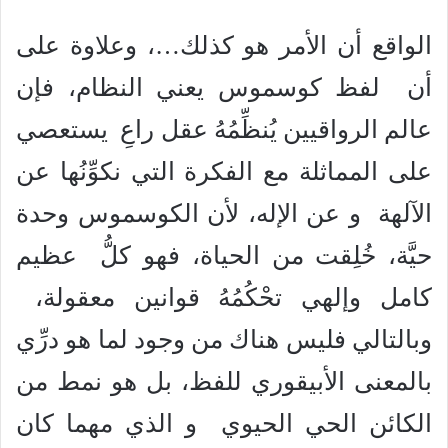
الواقع أن الأمر هو كذلك…، وعلاوة على
أن لفظ كوسموس يعني النظام، فإن
عالم الرواقيين يُنظِّمُهُ عقل راعِ يستعصي
على المماثلة مع الفكرة التي نكوِّنُها عن
الآلهة و عن الإله، لأن الكوسموس وحدة
حيَّة، خُلِقت من الحياة، فهو كلُّ عظيم
كامل وإلهي تحْكُمُهُ قوانين معقولة،
وبالتالي فليس هناك من وجود لما هو درِّي
بالمعنى الأبيقوري للفظ، بل هو نمط من
الكائن الحي الحيوي و الذي مهما كان