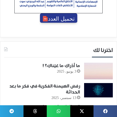
تحميل العدد
اخترنا لك
ما أَدْراكِ ما عَيْناكِ؟ !
3 يونيو، 2025
رفض الهيمنة الفكرية في فكر ما بعد
الحداثة
13 سبتمبر، 2025
القطار (قصة قصيرة)
29 مارس، 2025