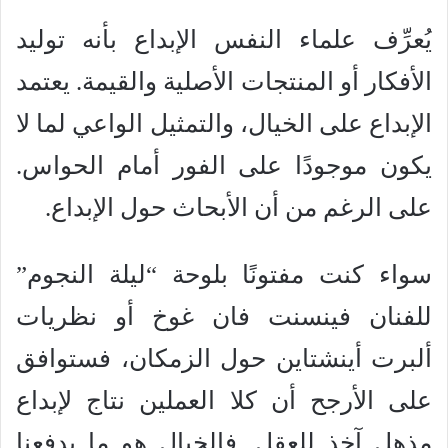
يُعرِّف علماء النفس الإبداع بأنه توليد
الأفكار أو المنتجات الأصلية والقيمة. يعتمد
الإبداع على الخيال، والتمثيل الواعي لما لا
يكون موجودًا على الفور أمام الحواس.
على الرغم من أن الأبحاث حول الإبداع.
سواء كنت مفتونًا بلوحة “ليلة النجوم”
للفنان فينسنت فان غوخ أو نظريات
ألبرت أينشتاين حول الزمكان، فستوافق
على الأرجح أن كلا العملين نتاج لإبداع
مذهل آخذ للعقل. فالخيال هو ما يدفعنا