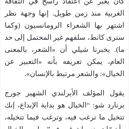
كان يعبر عن اعتقاد راسخ في الثقافة
الغربية منذ زمن طويل. إنها وجهة نظر
اشتهر بها الشعراء الرومانسيون (وكما
سنرى كانط، سلفهم غير المحتمل إلى حد
ما). يخبرنا شيلي أن «الشعر، بالمعنى
العام، يمكن تعريفه بأنه «التعبير عن
الخيال»: والشعر مرتبط بالإنسان».
يقول المؤلف الأيرلندي الشهير جورج
برنارد شو: “الخيال هو بداية الإبداع، إنك
تتخيل ما ترغب فيه، وترغب فيما تتخيله،