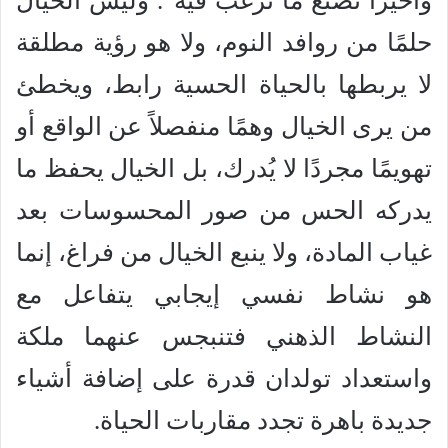
وأخيرًا تصنع ما ترغب فيه”. وليس الخيال
حلمًا من روافد النوم، ولا هو رؤية مطلقة
لا يربطها بالحياة الحسية رابط، ويخطئ
من يرى الخيال وهمًا منفصلاً عن الواقع أو
تهويمًا مجردًا لا يُدرك، بل الخيال يحفظ ما
يدركه الحس من صور المحسوسات بعد
غياب المادة، ولا ينبع الخيال من فراغ، إنما
هو نشاط نفسي إيجابي يتفاعل مع
النشاط الذهني فتنبجس عنهما ملكة
واستعداد تولدان قدرة على إضافة أشياء
جديدة باهرة تجدد مقاربات الحياة.