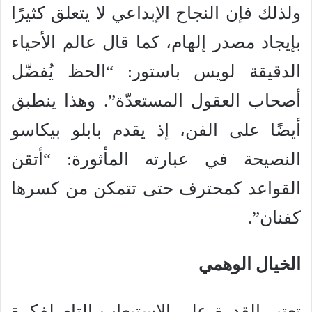
ولذلك فإن النجاح الإبداعي لا يتعلق كثيرًا
بإيجاد مصدر إلهام، كما قال عالم الأحياء
الدقيقة لويس باستور: “الحظ يُفضّل
أصحاب العقول المستعدّة”. وهذا ينطبق
أيضًا على الفن، إذ يقدم بابلو بيكاسو
النصيحة في عبارته المأثورة: “أتقن
القواعد كمحترف حتى تتمكن من كسرها
كفنان”.
الخيال الوهمي
تعتبر القدرة على الاستيعاب التام لفكرة