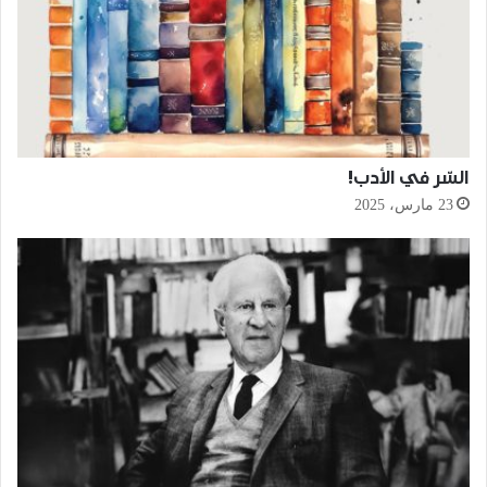
السّر في الأدب!
23 مارس، 2025