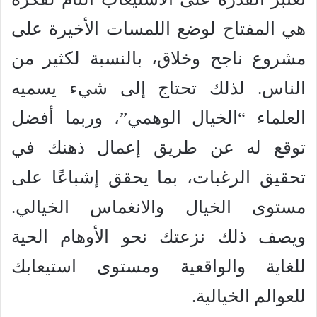
هي المفتاح لوضع اللمسات الأخيرة على
مشروع ناجح وخلاق، بالنسبة لكثير من
الناس. لذلك تحتاج إلى شيء يسميه
العلماء “الخيال الوهمي”، وربما أفضل
توقع له عن طريق إعمال ذهنك في
تحقيق الرغبات، بما يحقق إشباعًا على
مستوى الخيال والانغماس الخيالي.
ويصف ذلك نزعتك نحو الأوهام الحية
للغاية والواقعية ومستوى استيعابك
للعوالم الخيالية.