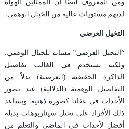
ومن المعروف أيضًا أن الممثلين الهواة
لديهم مستويات عالية من الخيال الوهمي.
التخيل العرضي
“التخيل العرضي” مشابه للخيال الوهمي،
ولكنه يستخدم في الغالب تفاصيل
الذاكرة الحقيقية (العرضية) بدلاً من
التفاصيل الوهمية (الدلالية) عند تصور
الأحداث في عقلنا كصورة ذهنية. ويساعد
ذلك الأفراد على تخيل سيناريوهات بديلة
أفضل لأحداث في الماضي والتعلم من