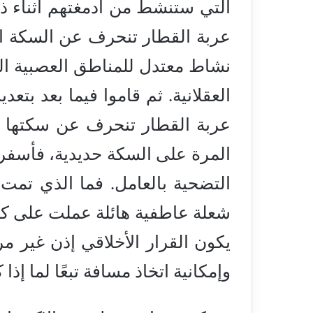
التي ستنشط من أدمغتهم أثناء ذل
عربة القطار تنحرف عن السكة الح
نشاط معتدل للمناطق العصبية ال
العقلانية. ثم قاموا فيما بعد بت
عربة القطار تنحرف عن سكتها ه
التضحية بالعامل. فما الذي تم
شعلة عاطفية هائلة عملت على كفِّ
يكون القرار الأخلاقي إذن غير م
وإمكانية اتخاذ مسافة تبعًا لما إذا