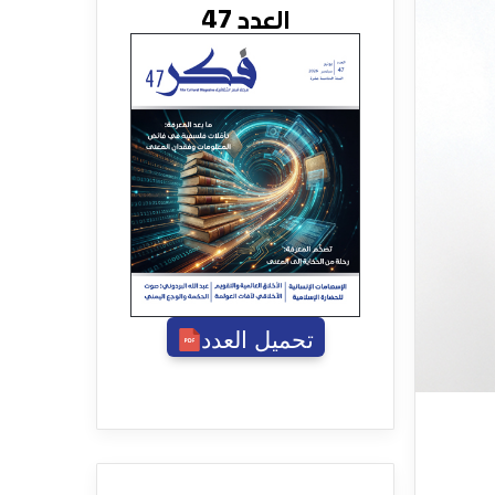
العدد 47
تحميل العدد