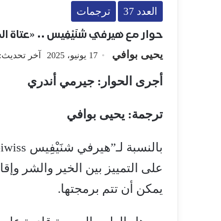
العدد 37
ترجمات
حوار مع هيرفي شنَيْفِيس .. «عتاة الم
يحيى بوافي
17 يونيو، 2025
آخر تحديث: 17 يونيو، 025
أجرى الحوار: جيرمي أندري
ترجمة: يحيى بوافي
على التمييز بين الخير والشر وإقا
يمكن أن تتم برمجتها.