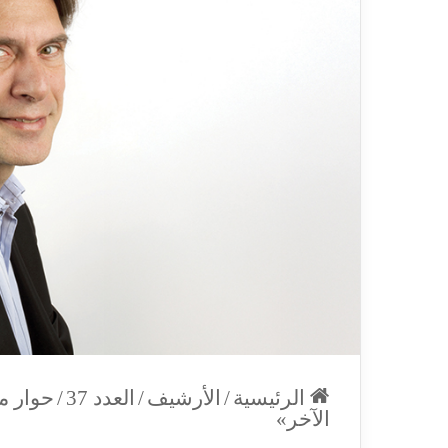
الرئيسية
/
الأرشيف
/
العدد 37
/
حوار مع
الآخر»