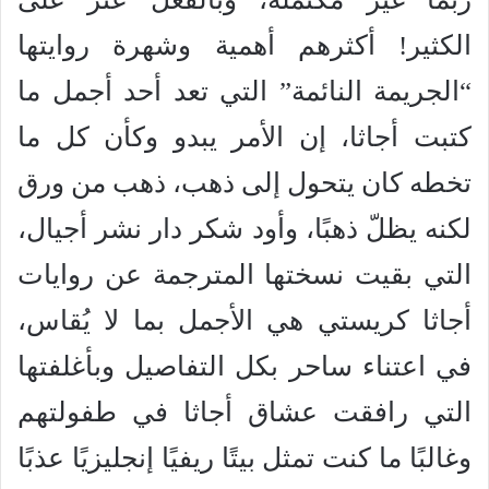
الكثير! أكثرهم أهمية وشهرة روايتها
“الجريمة النائمة” التي تعد أحد أجمل ما
كتبت أجاثا، إن الأمر يبدو وكأن كل ما
تخطه كان يتحول إلى ذهب، ذهب من ورق
لكنه يظلّ ذهبًا، وأود شكر دار نشر أجيال،
التي بقيت نسختها المترجمة عن روايات
أجاثا كريستي هي الأجمل بما لا يُقاس،
في اعتناء ساحر بكل التفاصيل وبأغلفتها
التي رافقت عشاق أجاثا في طفولتهم
وغالبًا ما كنت تمثل بيتًا ريفيًا إنجليزيًا عذبًا