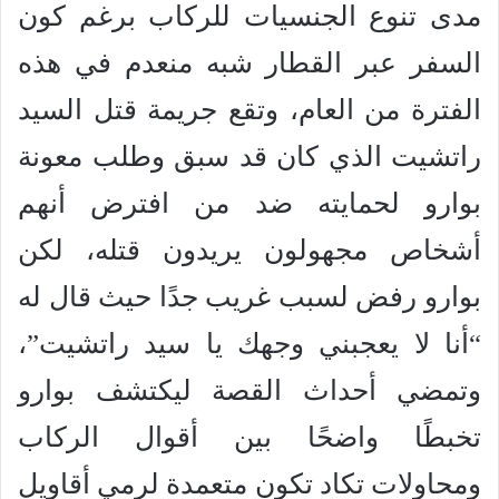
مدى تنوع الجنسيات للركاب برغم كون
السفر عبر القطار شبه منعدم في هذه
الفترة من العام، وتقع جريمة قتل السيد
راتشيت الذي كان قد سبق وطلب معونة
بوارو لحمايته ضد من افترض أنهم
أشخاص مجهولون يريدون قتله، لكن
بوارو رفض لسبب غريب جدًا حيث قال له
“أنا لا يعجبني وجهك يا سيد راتشيت”،
وتمضي أحداث القصة ليكتشف بوارو
تخبطًا واضحًا بين أقوال الركاب
ومحاولات تكاد تكون متعمدة لرمي أقاويل