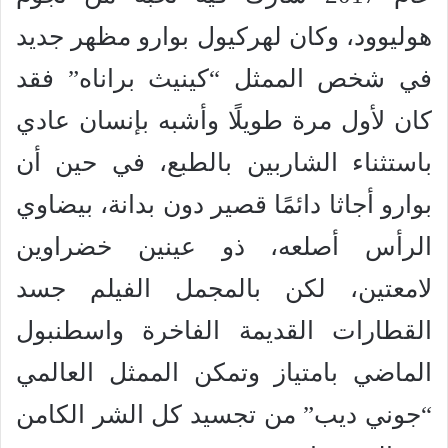
هوليوود، وكان لهركيول بوارو مظهر جديد
في شخص الممثل “كينيث براناه” فقد
كان لأول مرة طويلًا وأشبه بإنسان عادي
باستثناء الشاربين بالطبع، في حين أن
بوارو أجاثا دائمًا قصير دون بدانة، بيضاوي
الرأس أصلعه، ذو عينين خضراوين
لامعتين، لكن بالمجمل الفيلم جسد
القطارات القديمة الفاخرة واسطنبول
الماضي بامتياز وتمكن الممثل العالمي
“جوني ديب” من تجسيد كل الشر الكامن