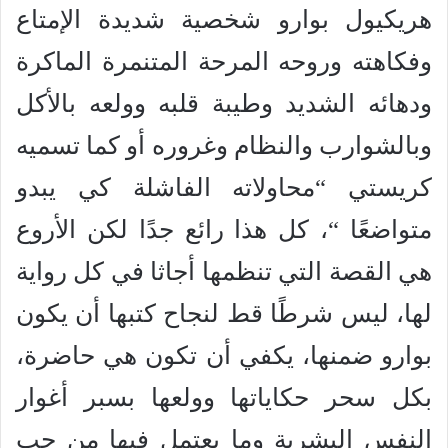
هريكيول بوارو شخصية شديدة الإمتاع
وفكاهته وروحه المرحة المتنمرة الماكرة
ودهائه الشديد وطيبة قلبه وولعه بالأكل
وبالشوارب والنظام وغروره أو كما تسميه
كريستي “محاولاته الفاشلة كي يبدو
متواضعًا “، كل هذا رائع جدًا لكن الأروع
هي القصة التي تنظمها أجاثا في كل رواية
لها، ليس شرطًا قط لنجاح كتبها أن يكون
بوارو ضمنها، يكفي أن تكون هي حاضرة،
بكل سحر حكاياتها وولعها بسبر أغوار
النفس البشرية وما يعتمل فيها من حب