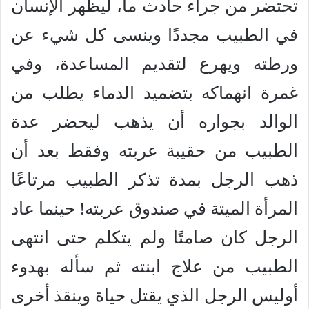
تحتضر من جراء حادث ما، ليظهر الإنسان
في الطبيب مجددًا وينسى كل شيء عن
ورطته ويهرع لتقديم المساعدة، وفي
غمرة انهماكه بتضميد الدماء يطلب من
الوالد بجواره أن يذهب ليحضر عدة
الطبيب من حقيبة عربته وفقط بعد أن
ذهب الرجل بمدة تذكر الطبيب مرتاعًا
المرأة الميتة في صندوق عربته! حينما عاد
الرجل كان صامتًا ولم يتكلم حتى انتهى
الطبيب من علاج ابنته ثم سأله بهدوء
أوليس الرجل الذي يقتل حياة وينقذ أخرى