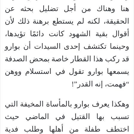
هنا وهناك من أجل تضليل بحثه عن
الحقيقة، لكنه لم يستطع برهنة ذلك لأن
أقوال بقية الشهود كانت دائمًا تؤيدها،
وحينما تكتشف إحدى السيدات أن بوارو
قد ركب هذا القطار خاصة بمحض الصدفة
يسمعها بوارو تقول في استسلام ووهن
“فهمت، إنه القدر”!
وهكذا يعرف بوارو بالمأساة المخيفة التي
تسبب بها القتيل في الماضي حيث
اختطف طفلة من أهلها وطلب فدية