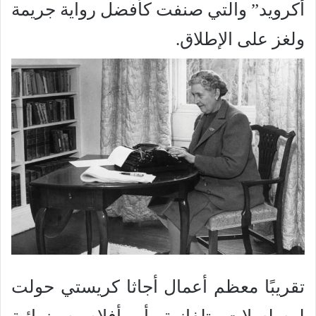
أكرويد” والتي صنفت كأفضل رواية جريمة
ولغز على الإطلاق.
تقريبًا معظم أعمال أجاثا كريستي حولت