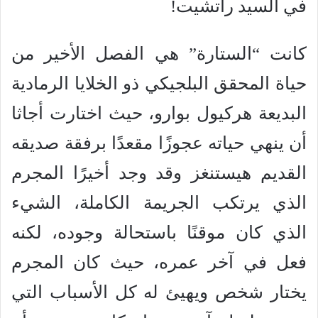
في السيد راتشيت!
كانت “الستارة” هي الفصل الأخير من
حياة المحقق البلجيكي ذو الخلايا الرمادية
البديعة هركيول بوارو، حيث اختارت أجاثا
أن ينهي حياته عجوزًا مقعدًا برفقة صديقه
القديم هيستنغز وقد وجد أخيرًا المجرم
الذي يرتكب الجريمة الكاملة، الشيء
الذي كان موقنًا باستحالة وجوده، لكنه
فعل في آخر عمره، حيث كان المجرم
يختار شخص ويهيئ له كل الأسباب التي