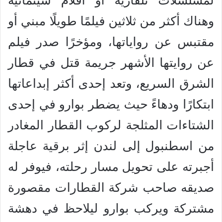
لمسلسلات تلفازية أو أفلام سينمائية
وهناك أكثر من ثلاثين فيلمًا طويلًا مبني أو
مقتبس عن رواياتها، ومؤخرًا صدر فيلم
عن روايتها الأشهر جريمة قتل في قطار
الشرق السريع، وتعد إحدى أكثر إبداعاتها
ابتكارًا ودهاءً حيث يضطر بوارو في إحدى
الشتاءات المثلجة لركوب القطار المغادر
من اسطنبول إلى لندن إثر برقية عاجلة
أجبرته على تحويل مسار رحلته، فيوفر له
صديقه صاحب شركة القطارات مقصورة
مشتركة ويركب بوارو ليلاحظ في دهشة