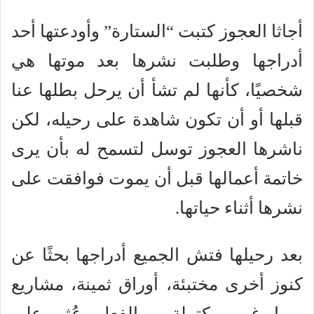
أجاثا العجوز كتبت “الستارة” وأودعتها أحد
أدراجها وطلبت نشرها بعد موتها هي
شخصيًا، كأنها لم تشأ أن يرحل بطلها عنا
قبلها أو أن تكون شاهدة على رحيله، لكن
ناشرها العجوز توسل لتسمح له بأن يرى
خاتمة أعمالها قبل أن يموت فوافقت على
نشرها أثناء حياتها.
بعد رحيلها فتش الجميع أدراجها بحثًا عن
كنوز أخرى مختبئة، أوراق ثمينة، مشاريع
ربما غير مكتملة، وبالفعل عُثر على