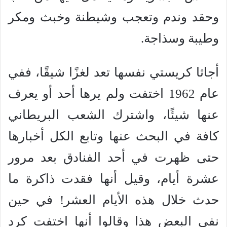
وحقد وندم وتعجب وشيطنة وخبث ومكر
وطيبة وسذاجة.
أجاثا كريستي نفسها تعد لغزًا شيقًا، ففي
عام 1962 اختفت ولم يرها أحد أو يعرف
عنها شيئًا، واشترك الشعب البريطاني
كافة في البحث عنها وتابع الكل أخبارها
حتى ظهرت في أحد الفنادق بعد مرور
عشرة أيام، وقيل أنها فقدت ذاكرة ما
حدث خلال هذه الأيام العشر! في حين
نفى البعض هذا وقالوا أنها اختفت كرد