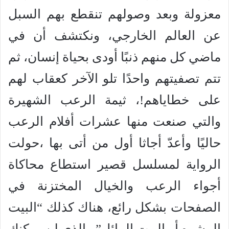
معزولة وبعد وصولهم تنقطع بهم السبل
عن العالم الخارجي، ونكتشف أن في
ماضي كل منهم ذنبًا أودى بحياة إنسان، ثم
تتم تصفيتهم واحدًا تلو الآخر كعقاب لهم
على خطاياهم!، ثيمة الرعب الشهيرة
والتي صنعت منها عشرات أفلام الرعب
حاليًا وأعدّ أجاثا أول من أتى بها ،حولت
الرواية لمسلسل قصير استطاع محاكاة
أجواء الرعب والخيال المختزنة في
الصفحات بشكل رائع، هناك كذلك “البيت
المشوه أو البيت المائل” والذي لن يمكنك