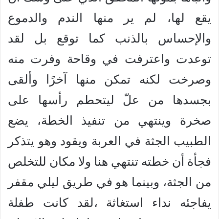
يقع لها، لم ير منها الندم والدموع
والإحساس بالذنب كما توقع بل لقد
توعدت واعترفت في وقاحة وفرت منه
وصرخت لكنه تمكن منها آخرًا وألقى
بجسدها من علّ ليتحطم رأسها على
صخرة وينتهي من تنفيذ الخطة، يضع
الطبيب الجثة في العربة ويقود وهو يتذكر
فجأة أن خطته تنتهي هنا ولا مكان للتخلص
من الجثة، وبينما هو في طريق ليلي مقفر
يفاجئه نداء استغاثة ،لقد كانت طفلة