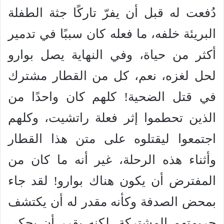
دُفعت له قبل أن يفرّ تاركًا جثة الطفلة
البريئة خلفه، ما فعله كان سببًا في تدمير
أكثر من حياة، وفي النهاية يصل بوارو
لحل لغزه، نعم، كل من القطار مشترك
في قتل الضحية! كلهم كان واحدًا من
الذين تحطموا إثر فعلة راتشيت، وكلهم
اجتمعوا ليقتلوه على متن هذا القطار
وأثناء هذه الرحلة، غير أنه ما كان من
المفترض أن يكون هناك بوارو! لقد جاء
بمحض الصدفة وكأنه مقدر له أن يكتشف
جريمتهم المشتركة، لكنه يقرر أن يحكي