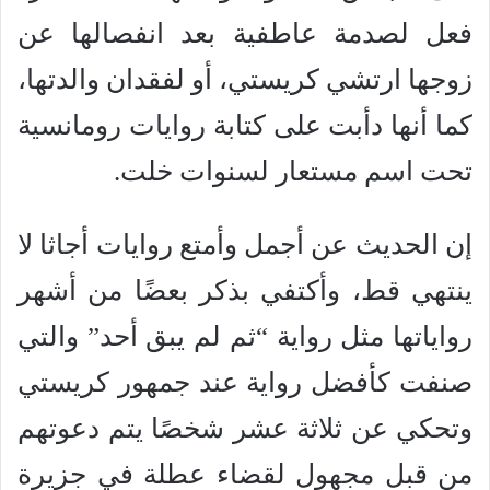
فعل لصدمة عاطفية بعد انفصالها عن
زوجها ارتشي كريستي، أو لفقدان والدتها،
كما أنها دأبت على كتابة روايات رومانسية
تحت اسم مستعار لسنوات خلت.
إن الحديث عن أجمل وأمتع روايات أجاثا لا
ينتهي قط، وأكتفي بذكر بعضًا من أشهر
رواياتها مثل رواية “ثم لم يبق أحد” والتي
صنفت كأفضل رواية عند جمهور كريستي
وتحكي عن ثلاثة عشر شخصًا يتم دعوتهم
من قبل مجهول لقضاء عطلة في جزيرة