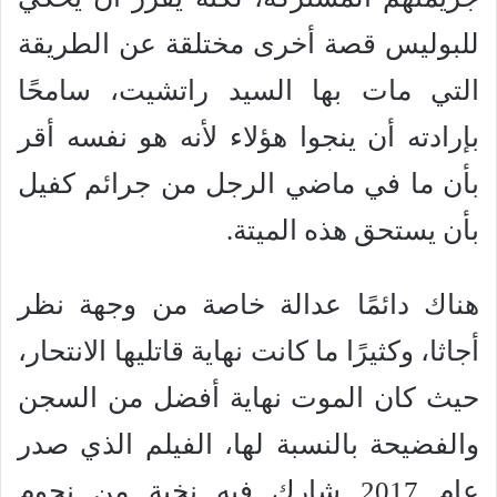
للبوليس قصة أخرى مختلقة عن الطريقة
التي مات بها السيد راتشيت، سامحًا
بإرادته أن ينجوا هؤلاء لأنه هو نفسه أقر
بأن ما في ماضي الرجل من جرائم كفيل
بأن يستحق هذه الميتة.
هناك دائمًا عدالة خاصة من وجهة نظر
أجاثا، وكثيرًا ما كانت نهاية قاتليها الانتحار،
حيث كان الموت نهاية أفضل من السجن
والفضيحة بالنسبة لها، الفيلم الذي صدر
عام 2017 شارك فيه نخبة من نجوم