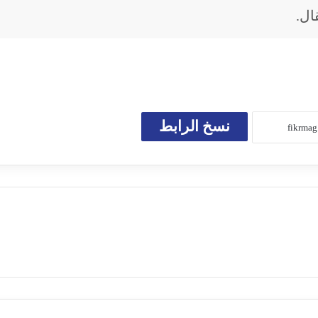
ال.
نسخ الرابط