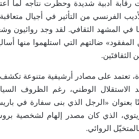
رقابة أدبية شديدة وحظرت نتاجه لما اعتب
أديب الفرنسي من التأثير في أجيال متعاقبة
ها في المشهد الثقافي. لقد وجد روائيون وشع
المفقود» ضالتهم التي استلهموا منها أسالي
الثقافتَين.
ة، تعتمد على مصادر أرشيفية متنوعة تكشف
عد الاستقلال الوطني، رغم الظروف السيا
افتًا بعنوان «الرجل الذي بنى سفارة في باري
توي، الذي كان مصدر إلهام لشخصية بروس
المتخيّل الروائي.