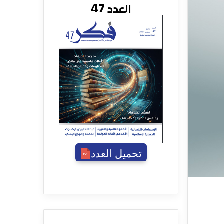
العدد 47
تحميل العدد