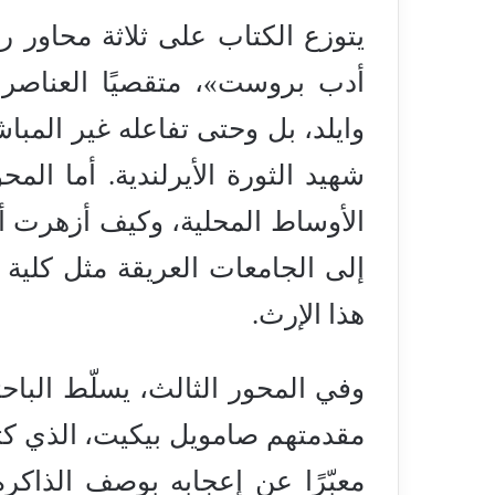
يتوزع الكتاب على ثلاثة محاور ر
أدب بروست»، متقصيًا العناصر ا
وايلد، بل وحتى تفاعله غير المب
شهيد الثورة الأيرلندية. أما ا
الأوساط المحلية، وكيف أزهرت أ
إلى الجامعات العريقة مثل كلية 
هذا الإرث.
وفي المحور الثالث، يسلّط البا
مقدمتهم صامويل بيكيت، الذي كتب
معبّرًا عن إعجابه بوصف الذاكرة ال