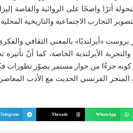
لة أثرًا واضحًا على الروائية والقاصة إليزا
تصوير التجارب الاجتماعية والتاريخية المحلية.
ر بروست «أيرلنديًا» بالمعنى الثقافي والفكري
لتجربة الأيرلندية الخاصة، كما أنّ تأثيره تج
لى كونه جزءًا من حوار مستمر يصوّر تطورات فك
المنجز الفرنسي الحديث مع الأدب المعاصر
Telegram
Threads
WhatsApp