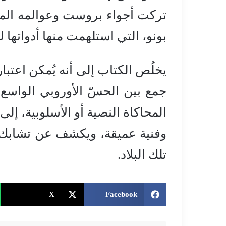
تركت أجواء بروست وعوالمه المتحو
بونو، التي استلهمت منها أدواتها ل
يخلُص الكتاب إلى أنه يُمكن اعتبا
جمع بين الحسّ الأوروبي الواسع وا
المحاكاة النصية أو الأسلوبية، إ
وفنية عميقة، ويكشف عن تشابك 
تلك البلاد.
X
Facebook