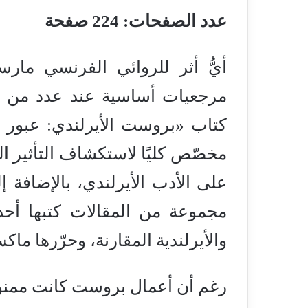
عدد الصفحات: 224 صفحة
أيُّ أثر للروائي الفرنسي ما
مرجعيات أساسية عند عدد من أدب
كتاب «بروست الأيرلندي: عبور 
مخصّص كليًا لاستكشاف التأثير 
على الأدب الأيرلندي، بالإضافة إ
مجموعة من المقالات كتبها أحد
والأيرلندية المقارنة، وحرّرها م
رغم أن أعمال بروست كانت ممنوعة