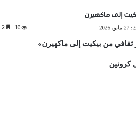
يكيت إلى ماكهيرن
16
2 دقائق
 2026
 ثقافي من بيكيت إلى ماكهيرن»
 كرونين